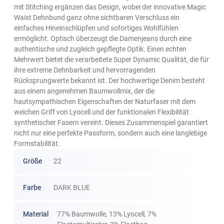
mit Stitching ergänzen das Design, wobei der innovative Magic
Waist Dehnbund ganz ohne sichtbaren Verschluss ein
einfaches Hineinschlüpfen und sofortiges Wohlfühlen
ermöglicht. Optisch überzeugt die Damenjeans durch eine
authentische und zugleich gepflegte Optik. Einen echten
Mehrwert bietet die verarbeitete Super Dynamic Qualität, die für
ihre extreme Dehnbarkeit und hervorragenden
Rücksprungwerte bekannt ist. Der hochwertige Denim besteht
aus einem angenehmen Baumwollmix, der die
hautsympathischen Eigenschaften der Naturfaser mit dem
weichen Griff von Lyocell und der funktionalen Flexibilität
synthetischer Fasern vereint. Dieses Zusammenspiel garantiert
nicht nur eine perfekte Passform, sondern auch eine langlebige
Formstabilität.
Größe
22
Farbe
DARK BLUE
Material
77% Baumwolle, 13% Lyocell, 7%