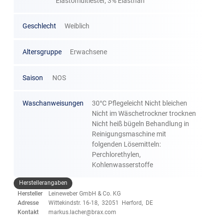
Elastomultiester, 3% Elasthan
Geschlecht
Weiblich
Altersgruppe
Erwachsene
Saison
NOS
Waschanweisungen
30°C Pflegeleicht Nicht bleichen
Nicht im Wäschetrockner trocknen
Nicht heiß bügeln Behandlung in
Reinigungsmaschine mit
folgenden Lösemitteln:
Perchlorethylen,
Kohlenwasserstoffe
Herstellerangaben
Hersteller
Leineweber GmbH & Co. KG
Adresse
Wittekindstr. 16-18, 32051 Herford, DE
Kontakt
markus.lacher@brax.com