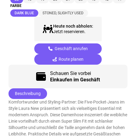
FARBE
(ausgewählt)
DARK BLUE
STONED, SLIGHTLY USED
Heute noch abholen:
Jetzt reservieren.
Geschäft anrufen
Route planen
Schauen Sie vorbei
Einkaufen im Geschäft
Beschreibung
Komfortwunder und Styling-Partner: Die Five-Pocket-Jeans im
Style Laura New präsentiert sich als vielseitiges Essential mit
modernem Anspruch. Diese Damenhose inszeniert die weibliche
Linie vorteilhaft durch einen Super Slim Fit mit schlanker
Silhouette und umschließt die Taille angenehm dank der hohen
Leibhöhe. Praktische Details wie aufgesetzte Gesäßtaschen