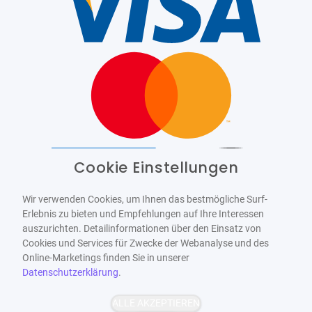
Cookie Einstellungen
Barrierefrei
Bereitgestellt von
WCAG-2.1-AA
Wir verwenden Cookies, um Ihnen das bestmögliche Surf-
Erlebnis zu bieten und Empfehlungen auf Ihre Interessen
auszurichten. Detailinformationen über den Einsatz von
Cookies und Services für Zwecke der Webanalyse und des
Online-Marketings finden Sie in unserer
Datenschutzerklärung
.
ALLE AKZEPTIEREN