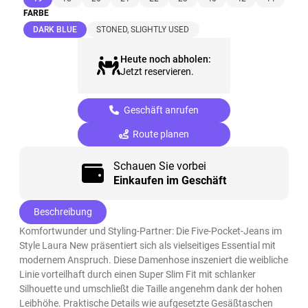
FARBE
(ausgewählt)
DARK BLUE
STONED, SLIGHTLY USED
Heute noch abholen:
Jetzt reservieren.
Geschäft anrufen
Route planen
Schauen Sie vorbei
Einkaufen im Geschäft
Beschreibung
Komfortwunder und Styling-Partner: Die Five-Pocket-Jeans im
Style Laura New präsentiert sich als vielseitiges Essential mit
modernem Anspruch. Diese Damenhose inszeniert die weibliche
Linie vorteilhaft durch einen Super Slim Fit mit schlanker
Silhouette und umschließt die Taille angenehm dank der hohen
Leibhöhe. Praktische Details wie aufgesetzte Gesäßtaschen