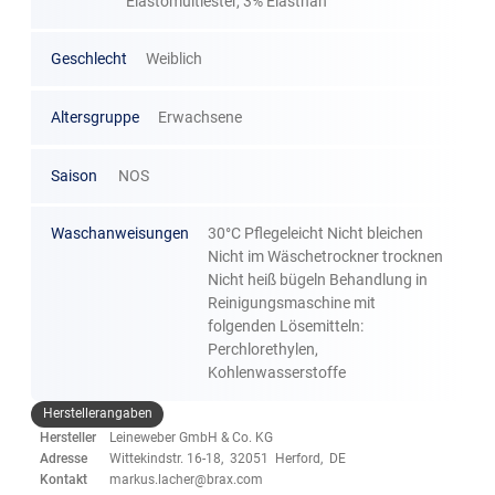
Elastomultiester, 3% Elasthan
Geschlecht
Weiblich
Altersgruppe
Erwachsene
Saison
NOS
Waschanweisungen
30°C Pflegeleicht Nicht bleichen
Nicht im Wäschetrockner trocknen
Nicht heiß bügeln Behandlung in
Reinigungsmaschine mit
folgenden Lösemitteln:
Perchlorethylen,
Kohlenwasserstoffe
Herstellerangaben
Hersteller
Leineweber GmbH & Co. KG
Adresse
Wittekindstr. 16-18, 32051 Herford, DE
Kontakt
markus.lacher@brax.com