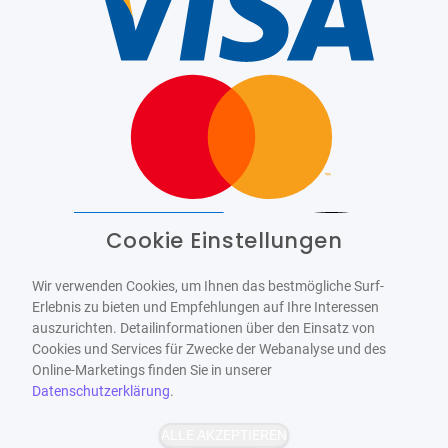
Cookie Einstellungen
Barrierefrei
Bereitgestellt von
WCAG-2.1-AA
Wir verwenden Cookies, um Ihnen das bestmögliche Surf-
Erlebnis zu bieten und Empfehlungen auf Ihre Interessen
auszurichten. Detailinformationen über den Einsatz von
Cookies und Services für Zwecke der Webanalyse und des
Online-Marketings finden Sie in unserer
Datenschutzerklärung
.
ALLE AKZEPTIEREN