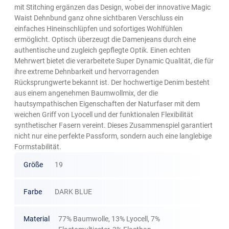
mit Stitching ergänzen das Design, wobei der innovative Magic
Waist Dehnbund ganz ohne sichtbaren Verschluss ein
einfaches Hineinschlüpfen und sofortiges Wohlfühlen
ermöglicht. Optisch überzeugt die Damenjeans durch eine
authentische und zugleich gepflegte Optik. Einen echten
Mehrwert bietet die verarbeitete Super Dynamic Qualität, die für
ihre extreme Dehnbarkeit und hervorragenden
Rücksprungwerte bekannt ist. Der hochwertige Denim besteht
aus einem angenehmen Baumwollmix, der die
hautsympathischen Eigenschaften der Naturfaser mit dem
weichen Griff von Lyocell und der funktionalen Flexibilität
synthetischer Fasern vereint. Dieses Zusammenspiel garantiert
nicht nur eine perfekte Passform, sondern auch eine langlebige
Formstabilität.
Größe
19
Farbe
DARK BLUE
Material
77% Baumwolle, 13% Lyocell, 7%