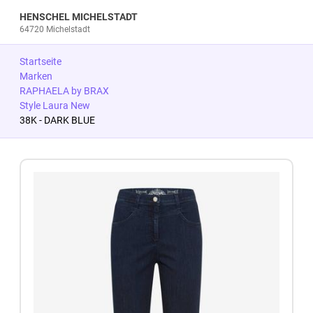
HENSCHEL MICHELSTADT
64720 Michelstadt
Startseite
Marken
RAPHAELA by BRAX
Style Laura New
38K - DARK BLUE
Zum Produkt springen
Zur Produktbeschreibung springen