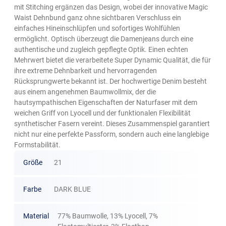
mit Stitching ergänzen das Design, wobei der innovative Magic
Waist Dehnbund ganz ohne sichtbaren Verschluss ein
einfaches Hineinschlüpfen und sofortiges Wohlfühlen
ermöglicht. Optisch überzeugt die Damenjeans durch eine
authentische und zugleich gepflegte Optik. Einen echten
Mehrwert bietet die verarbeitete Super Dynamic Qualität, die für
ihre extreme Dehnbarkeit und hervorragenden
Rücksprungwerte bekannt ist. Der hochwertige Denim besteht
aus einem angenehmen Baumwollmix, der die
hautsympathischen Eigenschaften der Naturfaser mit dem
weichen Griff von Lyocell und der funktionalen Flexibilität
synthetischer Fasern vereint. Dieses Zusammenspiel garantiert
nicht nur eine perfekte Passform, sondern auch eine langlebige
Formstabilität.
Größe
21
Farbe
DARK BLUE
Material
77% Baumwolle, 13% Lyocell, 7%