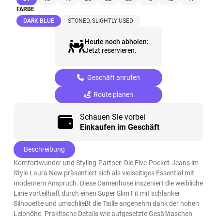
FARBE
(ausgewählt)
DARK BLUE
STONED, SLIGHTLY USED
Heute noch abholen:
Jetzt reservieren.
Geschäft anrufen
Route planen
Schauen Sie vorbei
Einkaufen im Geschäft
Beschreibung
Komfortwunder und Styling-Partner: Die Five-Pocket-Jeans im
Style Laura New präsentiert sich als vielseitiges Essential mit
modernem Anspruch. Diese Damenhose inszeniert die weibliche
Linie vorteilhaft durch einen Super Slim Fit mit schlanker
Silhouette und umschließt die Taille angenehm dank der hohen
Leibhöhe. Praktische Details wie aufgesetzte Gesäßtaschen