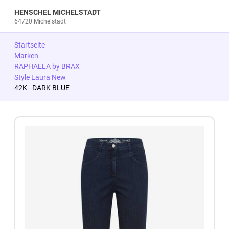
HENSCHEL MICHELSTADT
64720 Michelstadt
Startseite
Marken
RAPHAELA by BRAX
Style Laura New
42K - DARK BLUE
Zum Produkt springen
Zur Produktbeschreibung springen