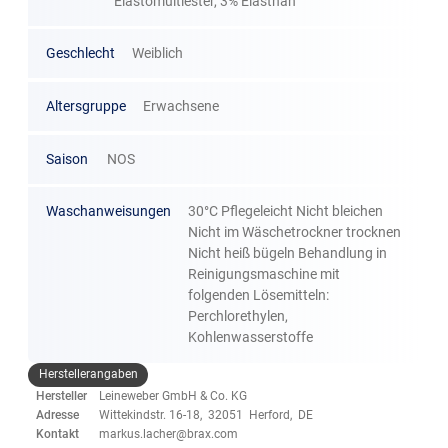
Elastomultiester, 3% Elasthan
Geschlecht
Weiblich
Altersgruppe
Erwachsene
Saison
NOS
Waschanweisungen
30°C Pflegeleicht Nicht bleichen
Nicht im Wäschetrockner trocknen
Nicht heiß bügeln Behandlung in
Reinigungsmaschine mit
folgenden Lösemitteln:
Perchlorethylen,
Kohlenwasserstoffe
Herstellerangaben
Hersteller
Leineweber GmbH & Co. KG
Adresse
Wittekindstr. 16-18, 32051 Herford, DE
Kontakt
markus.lacher@brax.com