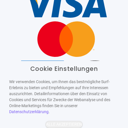
Cookie Einstellungen
Barrierefrei
Bereitgestellt von
WCAG-2.1-AA
Wir verwenden Cookies, um Ihnen das bestmögliche Surf-
Erlebnis zu bieten und Empfehlungen auf Ihre Interessen
auszurichten. Detailinformationen über den Einsatz von
Cookies und Services für Zwecke der Webanalyse und des
Online-Marketings finden Sie in unserer
Datenschutzerklärung
.
ALLE AKZEPTIEREN