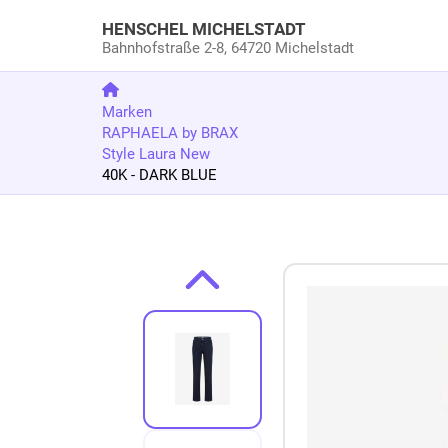
HENSCHEL MICHELSTADT
Bahnhofstraße 2-8,
64720 Michelstadt
Marken
RAPHAELA by BRAX
Style Laura New
40K - DARK BLUE
Zum Produkt springen
Zur Produktbeschreibung springen