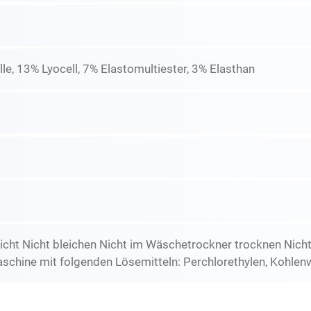
, 13% Lyocell, 7% Elastomultiester, 3% Elasthan
icht Nicht bleichen Nicht im Wäschetrockner trocknen Nich
schine mit folgenden Lösemitteln: Perchlorethylen, Kohlen