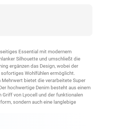
elseitiges Essential mit modernem
hlanker Silhouette und umschließt die
hing ergänzen das Design, wobei der
 sofortiges Wohlfühlen ermöglicht.
 Mehrwert bietet die verarbeitete Super
. Der hochwertige Denim besteht aus einem
riff von Lyocell und der funktionalen
sform, sondern auch eine langlebige