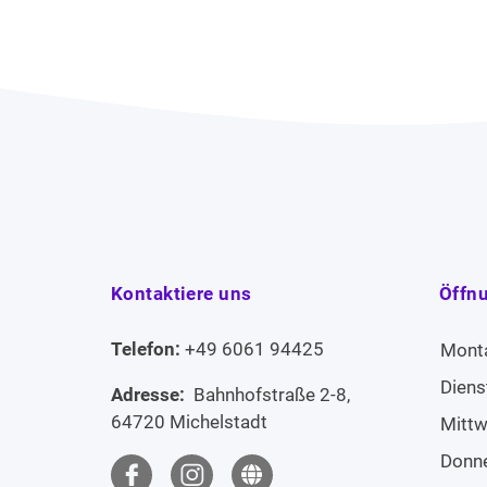
Kontaktiere uns
Öffn
Telefon:
+49 6061 94425
Mont
Diens
Adresse:
Bahnhofstraße 2-8,
64720 Michelstadt
Mitt
Donn