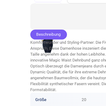
Beschreibung
Komfortwunder und Styling-Partner: Die Fi
Anspruch. Diese Damenhose inszeniert die w
Taille angenehm dank der hohen Leibhöhe.
innovative Magic Waist Dehnbund ganz ohn
Optisch überzeugt die Damenjeans durch ei
Dynamic Qualität, die für ihre extreme D
angenehmen Baumwollmix, der die hautsymp
Flexibilität synthetischer Fasern vereint.
Formstabilität.
Größe
20