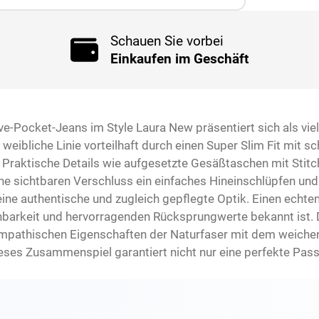
Schauen Sie vorbei
Einkaufen im Geschäft
ve-Pocket-Jeans im Style Laura New präsentiert sich als vi
eibliche Linie vorteilhaft durch einen Super Slim Fit mit sc
 Praktische Details wie aufgesetzte Gesäßtaschen mit Stitc
e sichtbaren Verschluss ein einfaches Hineinschlüpfen und
ne authentische und zugleich gepflegte Optik. Einen echten
ehnbarkeit und hervorragenden Rücksprungwerte bekannt ist
athischen Eigenschaften der Naturfaser mit dem weichen G
 Dieses Zusammenspiel garantiert nicht nur eine perfekte Pas