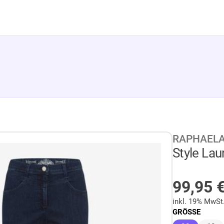
RAPHAELA
Style La
AUF LA
99,95
inkl. 19% MwSt
GRÖSSE