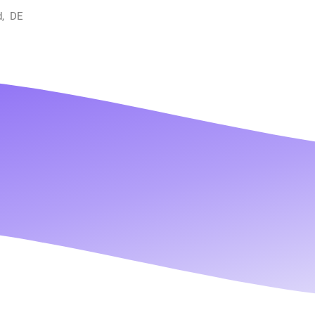
d, DE