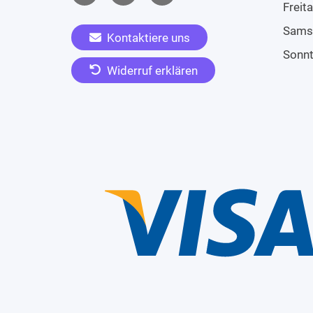
Freit
Sams
Kontaktiere uns
Sonn
Widerruf erklären