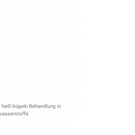
t heiß bügeln Behandlung in
wasserstoffe