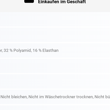
Einkaufen im Geschäft
r, 32 % Polyamid, 16 % Elasthan
icht bleichen, Nicht im Wäschetrockner trocknen, Nicht büg