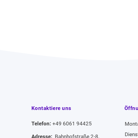
Kontaktiere uns
Öffn
Telefon:
+49 6061 94425
Mont
Diens
Adresse:
Bahnhofstraße 2-8,