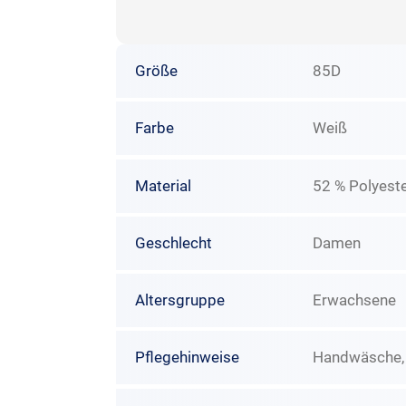
Größe
85D
Farbe
Weiß
Material
52 % Polyeste
Geschlecht
Damen
Altersgruppe
Erwachsene
Pflegehinweise
Handwäsche, N