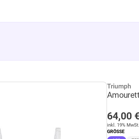
Triumph
Amouret
AUF LA
64,00
inkl. 19% MwSt
GRÖSSE