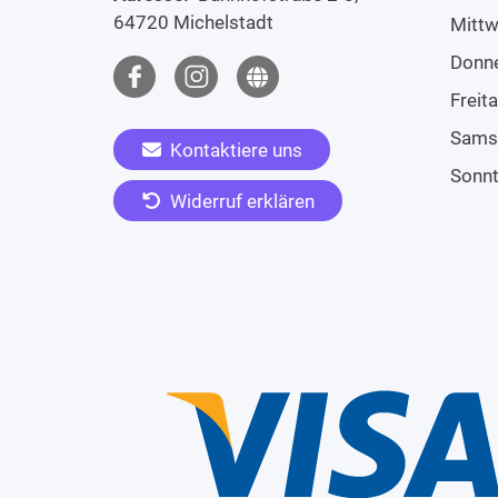
64720 Michelstadt
Mitt
Donn
Freit
Sams
Kontaktiere uns
Sonn
Widerruf erklären