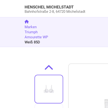
HENSCHEL MICHELSTADT
Bahnhofstraße 2-8,
64720 Michelstadt
Marken
Triumph
Amourette WP
Weiß 85D
Zum Produkt springen
Zur Produktbeschreibung springen