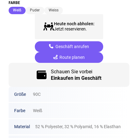
FARBE
(ausgewählt)
Weiß
Puder
Weiss
Heute noch abholen:
Jetzt reservieren.
Geschäft anrufen
Route planen
Schauen Sie vorbei
Einkaufen im Geschäft
Größe
90C
Farbe
Weiß
Material
52 % Polyester, 32 % Polyamid, 16 % Elasthan