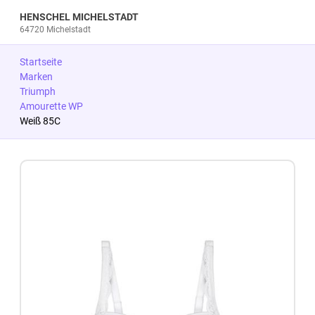
HENSCHEL MICHELSTADT
64720 Michelstadt
Startseite
Marken
Triumph
Amourette WP
Weiß 85C
Zum Produkt springen
Zur Produktbeschreibung springen