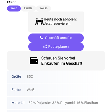
FARBE
(ausgewählt)
Weiß
Puder
Weiss
Heute noch abholen:
Jetzt reservieren.
Geschäft anrufen
Route planen
Schauen Sie vorbei
Einkaufen im Geschäft
Größe
85C
Farbe
Weiß
Material
52 % Polyester, 32 % Polyamid, 16 % Elasthan