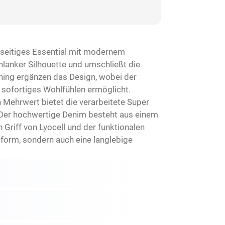
elseitiges Essential mit modernem
hlanker Silhouette und umschließt die
hing ergänzen das Design, wobei der
 sofortiges Wohlfühlen ermöglicht.
 Mehrwert bietet die verarbeitete Super
. Der hochwertige Denim besteht aus einem
riff von Lyocell und der funktionalen
sform, sondern auch eine langlebige