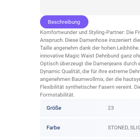
Beschreibung
Komfortwunder und Styling-Partner: Die Fi
Anspruch. Diese Damenhose inszeniert die w
Taille angenehm dank der hohen Leibhöhe.
innovative Magic Waist Dehnbund ganz ohn
Optisch überzeugt die Damenjeans durch ei
Dynamic Qualität, die für ihre extreme D
angenehmen Baumwollmix, der die hautsymp
Flexibilität synthetischer Fasern vereint.
Formstabilität.
Größe
23
Farbe
STONED, SLI