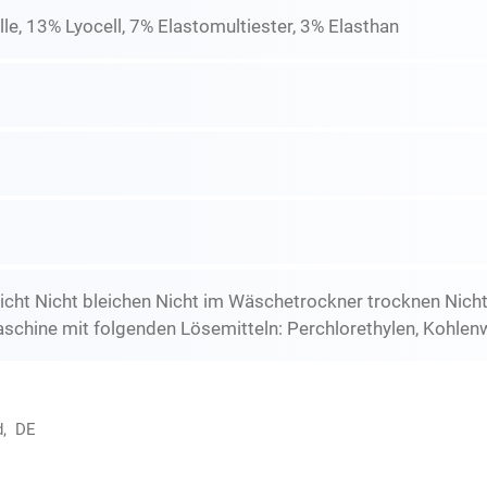
, 13% Lyocell, 7% Elastomultiester, 3% Elasthan
icht Nicht bleichen Nicht im Wäschetrockner trocknen Nich
schine mit folgenden Lösemitteln: Perchlorethylen, Kohlen
d, DE