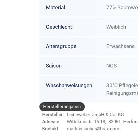
Material
77% Baumwolle
Geschlecht
Weiblich
Altersgruppe
Erwachsene
Saison
NOS
Waschanweisungen
30°C Pflegele
Reinigungsma
Herstellerangaben
Hersteller
Leineweber GmbH & Co. KG
Adresse
Wittekindstr. 16-18, 32051 Herfor
Kontakt
markus.lacher@brax.com