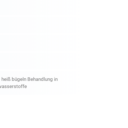
t heiß bügeln Behandlung in
wasserstoffe