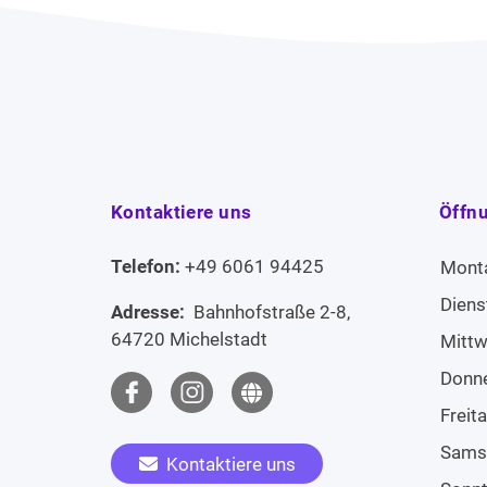
Kontaktiere uns
Öffn
Telefon:
+49 6061 94425
Mont
Diens
Adresse:
Bahnhofstraße 2-8,
64720 Michelstadt
Mitt
Donn
Freit
Sams
Kontaktiere uns