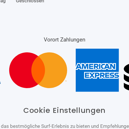
tag
Geschlossen
Vorort Zahlungen
Cookie Einstellungen
das bestmögliche Surf-Erlebnis zu bieten und Empfehlungen