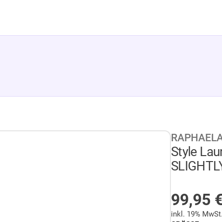
RAPHAELA
Style La
SLIGHTL
AUF LA
99,95
inkl. 19% MwSt