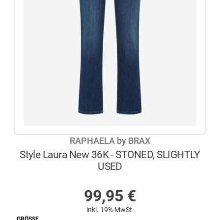
RAPHAELA by BRAX
Style Laura New 36K - STONED, SLIGHTLY
USED
AUF LAGER
99,95
€
inkl. 19% MwSt.
GRÖSSE