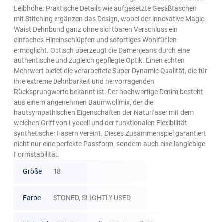
Leibhöhe. Praktische Details wie aufgesetzte Gesäßtaschen
mit Stitching ergänzen das Design, wobei der innovative Magic
Waist Dehnbund ganz ohne sichtbaren Verschluss ein
einfaches Hineinschlüpfen und sofortiges Wohlfühlen
ermöglicht. Optisch überzeugt die Damenjeans durch eine
authentische und zugleich gepflegte Optik. Einen echten
Mehrwert bietet die verarbeitete Super Dynamic Qualität, die für
ihre extreme Dehnbarkeit und hervorragenden
Rücksprungwerte bekannt ist. Der hochwertige Denim besteht
aus einem angenehmen Baumwollmix, der die
hautsympathischen Eigenschaften der Naturfaser mit dem
weichen Griff von Lyocell und der funktionalen Flexibilität
synthetischer Fasern vereint. Dieses Zusammenspiel garantiert
nicht nur eine perfekte Passform, sondern auch eine langlebige
Formstabilität.
Größe
18
Farbe
STONED, SLIGHTLY USED