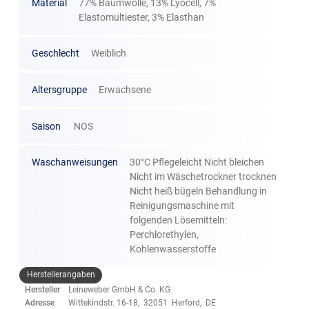
Material
77% Baumwolle, 13% Lyocell, 7%
Elastomultiester, 3% Elasthan
Geschlecht
Weiblich
Altersgruppe
Erwachsene
Saison
NOS
Waschanweisungen
30°C Pflegeleicht Nicht bleichen
Nicht im Wäschetrockner trocknen
Nicht heiß bügeln Behandlung in
Reinigungsmaschine mit
folgenden Lösemitteln:
Perchlorethylen,
Kohlenwasserstoffe
Herstellerangaben
Hersteller
Leineweber GmbH & Co. KG
Adresse
Wittekindstr. 16-18, 32051 Herford, DE