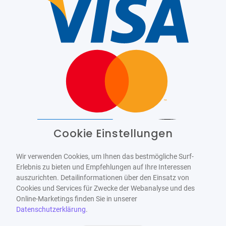
Cookie Einstellungen
Barrierefrei
Bereitgestellt von
WCAG-2.1-AA
Wir verwenden Cookies, um Ihnen das bestmögliche Surf-
Erlebnis zu bieten und Empfehlungen auf Ihre Interessen
auszurichten. Detailinformationen über den Einsatz von
Cookies und Services für Zwecke der Webanalyse und des
Online-Marketings finden Sie in unserer
Datenschutzerklärung
.