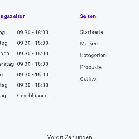
ungszeiten
Seiten
Startseite
ag
09:30 - 18:00
tag
09:30 - 18:00
Marken
woch
09:30 - 18:00
Kategorien
erstag
09:30 - 18:00
Produkte
ag
09:30 - 18:00
Outfits
tag
09:30 - 18:00
tag
Geschlossen
Vorort Zahlungen