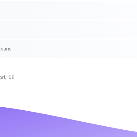
Jeans
orf, DE