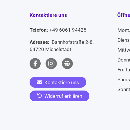
Kontaktiere uns
Öffn
Telefon:
+49 6061 94425
Mont
Diens
Adresse:
Bahnhofstraße 2-8,
64720 Michelstadt
Mitt
Donn
Freit
Sams
Kontaktiere uns
Sonn
Widerruf erklären