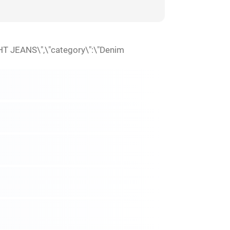
HT JEANS\",\"category\":\"Denim