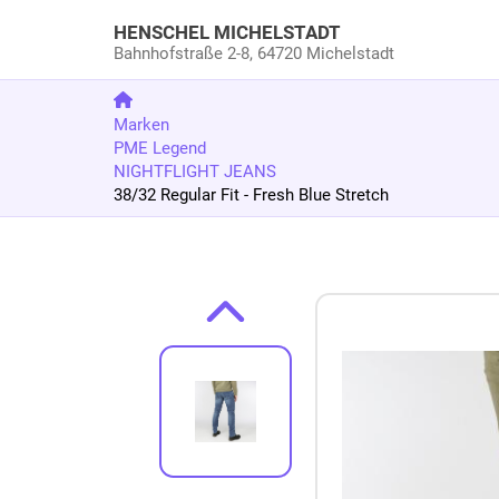
HENSCHEL MICHELSTADT
Bahnhofstraße 2-8,
64720 Michelstadt
Marken
PME Legend
NIGHTFLIGHT JEANS
38/32 Regular Fit - Fresh Blue Stretch
Zum Produkt springen
Zur Produktbeschreibung springen