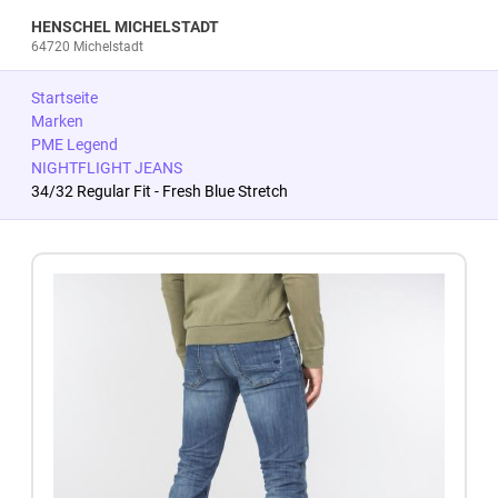
HENSCHEL MICHELSTADT
64720 Michelstadt
Startseite
Marken
PME Legend
NIGHTFLIGHT JEANS
34/32 Regular Fit - Fresh Blue Stretch
Zum Produkt springen
Zur Produktbeschreibung springen