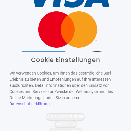
Cookie Einstellungen
Barrierefrei
Bereitgestellt von
WCAG-2.1-AA
Wir verwenden Cookies, um Ihnen das bestmögliche Surf-
Erlebnis zu bieten und Empfehlungen auf Ihre Interessen
auszurichten. Detailinformationen über den Einsatz von
Cookies und Services für Zwecke der Webanalyse und des
Online-Marketings finden Sie in unserer
Datenschutzerklärung
.
ALLE AKZEPTIEREN
ANPASSEN