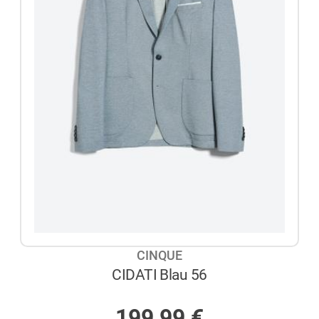
CINQUE
CIDATI Blau 56
AUF LAGER
199,99
€