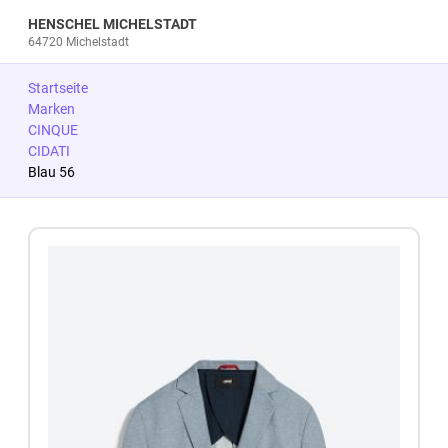
HENSCHEL MICHELSTADT
64720 Michelstadt
Startseite
Marken
CINQUE
CIDATI
Blau 56
Zum Produkt springen
Zur Produktbeschreibung springen