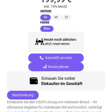
inkl. 19% MwSt.
GRÖSSE
(ausgewählt)
56
48
52
FARBE
(ausgewählt)
Blau
Heute noch abholen:
Jetzt reservieren.
Geschäft anrufen
Route planen
Schauen Sie vorbei
Einkaufen im Geschäft
Beschreibung
Entdecken Sie den CIDATI Anzug von Unknown Brand – Ihr
ultimativer Begleiter für mühelosen Stil und Komfort. Gefertigt