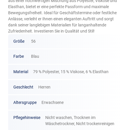
aus einer hochwertigen Mischung aus Polyester, Viskose und
Elasthan, bietet er eine perfekte Passform und maximale
Bewegungsfreiheit. Ideal für Geschäftstermine oder festliche
Anlässe, verleiht er Ihnen einen eleganten Auftritt und sorgt
dank seiner langlebigen Materialien für langanhaltende
Zufriedenheit. Investieren Sie in Qualität und Stil!
Größe
56
Farbe
Blau
Material
79 % Polyester, 15 % Viskose, 6 % Elasthan
Geschlecht
Herren
Altersgruppe
Erwachsene
Pflegehinweise
Nicht waschen, Trocknen im
Wäschetrockner, Nicht trockenreinigen