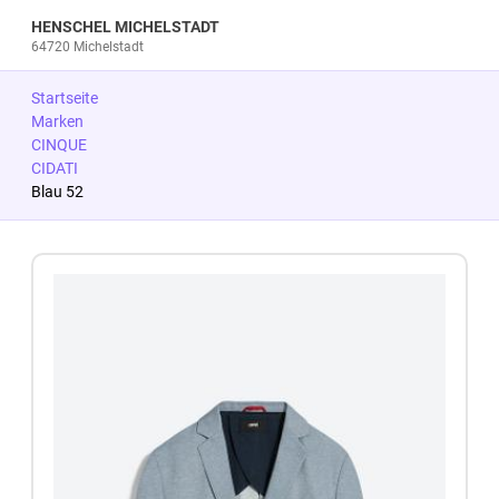
HENSCHEL MICHELSTADT
64720 Michelstadt
Startseite
Marken
CINQUE
CIDATI
Blau 52
Zum Produkt springen
Zur Produktbeschreibung springen