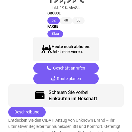
inkl. 19% MwSt.
GRÖSSE
(ausgewählt)
52
48
56
FARBE
(ausgewählt)
Blau
Heute noch abholen:
Jetzt reservieren.
Geschäft anrufen
Route planen
Schauen Sie vorbei
Einkaufen im Geschäft
Beschreibung
Entdecken Sie den CIDATI Anzug von Unknown Brand – Ihr
ultimativer Begleiter für mühelosen Stil und Komfort. Gefertigt