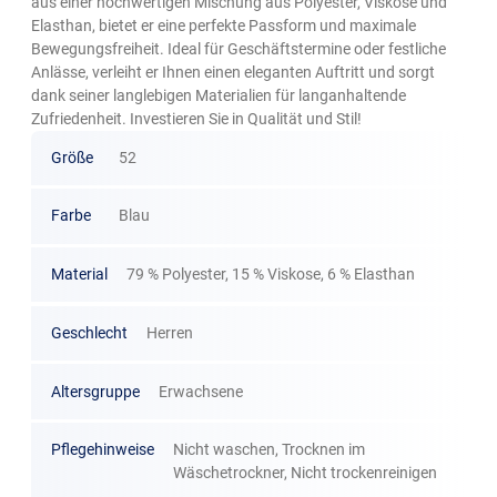
aus einer hochwertigen Mischung aus Polyester, Viskose und
Elasthan, bietet er eine perfekte Passform und maximale
Bewegungsfreiheit. Ideal für Geschäftstermine oder festliche
Anlässe, verleiht er Ihnen einen eleganten Auftritt und sorgt
dank seiner langlebigen Materialien für langanhaltende
Zufriedenheit. Investieren Sie in Qualität und Stil!
Größe
52
Farbe
Blau
Material
79 % Polyester, 15 % Viskose, 6 % Elasthan
Geschlecht
Herren
Altersgruppe
Erwachsene
Pflegehinweise
Nicht waschen, Trocknen im
Wäschetrockner, Nicht trockenreinigen