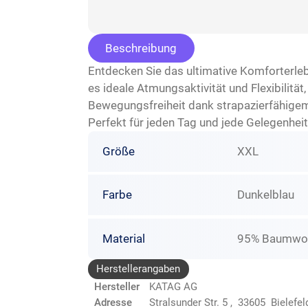
Beschreibung
Entdecken Sie das ultimative Komforterle
es ideale Atmungsaktivität und Flexibilitä
Bewegungsfreiheit dank strapazierfähigem 
Perfekt für jeden Tag und jede Gelegenheit
Größe
XXL
Farbe
Dunkelblau
Material
95% Baumwoll
Herstellerangaben
Hersteller
KATAG AG
Adresse
Stralsunder Str. 5 , 33605 Bielefe