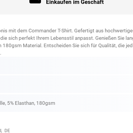
Einkaufen im Geschäft
bnis mit dem Commander T-Shirt. Gefertigt aus hochwertige
t, die sich perfekt Ihrem Lebensstil anpasst. Genießen Sie l
180gsm Material. Entscheiden Sie sich für Qualität, die jed
.
e, 5% Elasthan, 180gsm
ld, DE