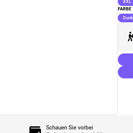
XXL
FARBE
Dunk
Schauen Sie vorbei