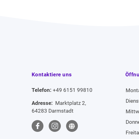
Kontaktiere uns
Öffn
Telefon:
+49 6151 99810
Mont
Diens
Adresse:
Marktplatz 2,
64283 Darmstadt
Mitt
Donn
Freit