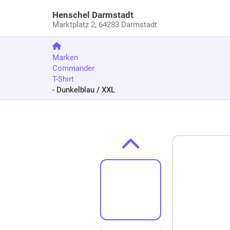
Henschel Darmstadt
Marktplatz 2,
64283 Darmstadt
Marken
Commander
T-Shirt
- Dunkelblau / XXL
Zum Produkt springen
Zur Produktbeschreibung springen