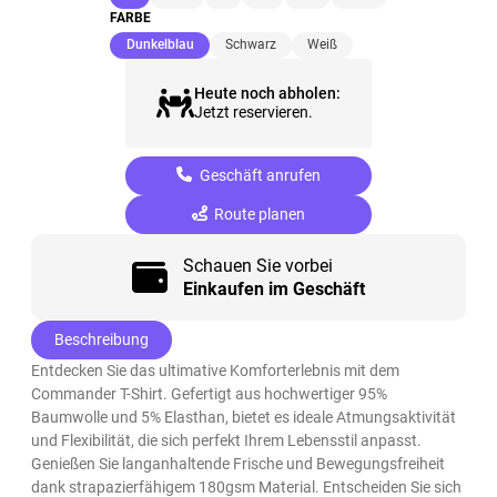
FARBE
(ausgewählt)
Dunkelblau
Schwarz
Weiß
Heute noch abholen:
Jetzt reservieren.
Geschäft anrufen
Route planen
Schauen Sie vorbei
Einkaufen im Geschäft
Beschreibung
Entdecken Sie das ultimative Komforterlebnis mit dem
Commander T-Shirt. Gefertigt aus hochwertiger 95%
Baumwolle und 5% Elasthan, bietet es ideale Atmungsaktivität
und Flexibilität, die sich perfekt Ihrem Lebensstil anpasst.
Genießen Sie langanhaltende Frische und Bewegungsfreiheit
dank strapazierfähigem 180gsm Material. Entscheiden Sie sich