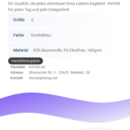
für Qualität, die jedes Abenteuer Ihres Lebens begleitet. Perfekt
für jeden Tag und jede Gelegenheit.
Größe
S
Farbe
Dunkelblau
Material
95% Baumwolle, 5% Elasthan, 180gsm
Herstellerangaben
Hersteller
KATAG AG
Adresse
Stralsunder Str. 5 , 33605 Bielefeld, DE
Kontakt
skinzel@katag.net