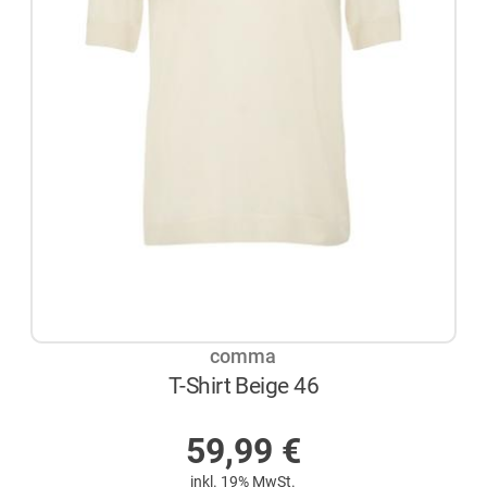
comma
T-Shirt Beige 46
AUF LAGER
59,99
€
inkl. 19% MwSt.