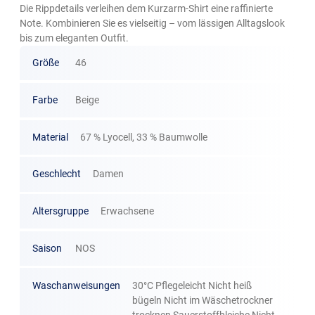
Die Rippdetails verleihen dem Kurzarm-Shirt eine raffinierte
Note. Kombinieren Sie es vielseitig – vom lässigen Alltagslook
bis zum eleganten Outfit.
Größe
46
Farbe
Beige
Material
67 % Lyocell, 33 % Baumwolle
Geschlecht
Damen
Altersgruppe
Erwachsene
Saison
NOS
Waschanweisungen
30°C Pflegeleicht Nicht heiß
bügeln Nicht im Wäschetrockner
trocknen Sauerstoffbleiche Nicht