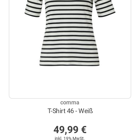
comma
T-Shirt 46 - Weiß
AUF LAGER
49,99
€
inkl. 19% MwSt.