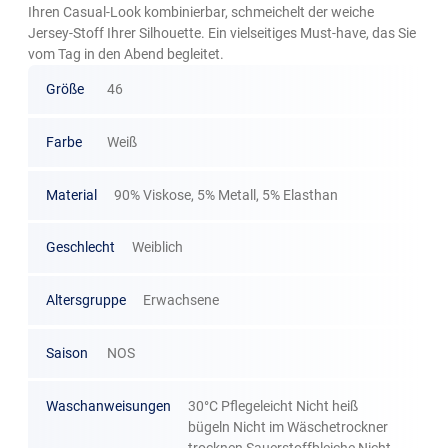
Ihren Casual-Look kombinierbar, schmeichelt der weiche
Jersey-Stoff Ihrer Silhouette. Ein vielseitiges Must-have, das Sie
vom Tag in den Abend begleitet.
Größe
46
Farbe
Weiß
Material
90% Viskose, 5% Metall, 5% Elasthan
Geschlecht
Weiblich
Altersgruppe
Erwachsene
Saison
NOS
Waschanweisungen
30°C Pflegeleicht Nicht heiß
bügeln Nicht im Wäschetrockner
trocknen Sauerstoffbleiche Nicht