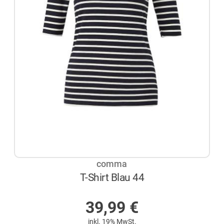
comma
T-Shirt Blau 44
AUF LAGER
39,99
€
inkl. 19% MwSt.