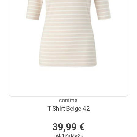
comma
T-Shirt Beige 42
AUF LAGER
39,99
€
inkl. 19% MwSt.