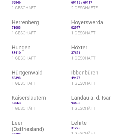
76846
69115 / 69117
1 GESCHÄFT
2 GESCHÄFTE
Herrenberg
Hoyerswerda
71083
02977
1 GESCHÄFT
1 GESCHÄFT
Hungen
Höxter
35410
37671
1 GESCHÄFT
1 GESCHÄFT
Hürtgenwald
Ibbenbüren
52393
49477
1 GESCHÄFT
1 GESCHÄFT
Kaiserslautern
Landau a. d. Isar
67663
94405
1 GESCHÄFT
1 GESCHÄFT
Leer
Lehrte
(Ostfriesland)
31275
1 GESCHÄFT