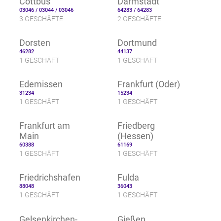
Cottbus
Darmstadt
03046 / 03044 / 03046
64283 / 64283
3 GESCHÄFTE
2 GESCHÄFTE
Dorsten
Dortmund
46282
44137
1 GESCHÄFT
1 GESCHÄFT
Edemissen
Frankfurt (Oder)
31234
15234
1 GESCHÄFT
1 GESCHÄFT
Frankfurt am
Friedberg
Main
(Hessen)
60388
61169
1 GESCHÄFT
1 GESCHÄFT
Friedrichshafen
Fulda
88048
36043
1 GESCHÄFT
1 GESCHÄFT
Gelsenkirchen-
Gießen