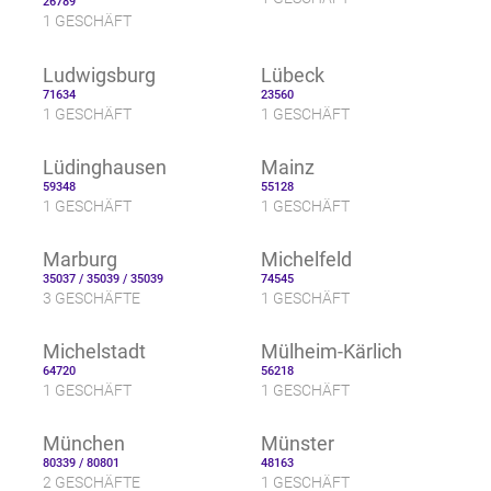
26789
1 GESCHÄFT
Ludwigsburg
Lübeck
71634
23560
1 GESCHÄFT
1 GESCHÄFT
Lüdinghausen
Mainz
59348
55128
1 GESCHÄFT
1 GESCHÄFT
Marburg
Michelfeld
35037 / 35039 / 35039
74545
3 GESCHÄFTE
1 GESCHÄFT
Michelstadt
Mülheim-Kärlich
64720
56218
1 GESCHÄFT
1 GESCHÄFT
München
Münster
80339 / 80801
48163
2 GESCHÄFTE
1 GESCHÄFT