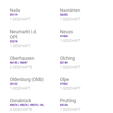
Naila
Nastätten
95119
56355
1 GESCHÄFT
1 GESCHÄFT
Neumarkt i.d.
Neuss
OPf.
41464
1 GESCHÄFT
92318
1 GESCHÄFT
Oberhausen
Olching
46145 / 46047
82140
2 GESCHÄFTE
1 GESCHÄFT
Oldenburg (Oldb)
Olpe
26122
57462
1 GESCHÄFT
1 GESCHÄFT
Osnabrück
Prutting
49074 / 49074 / 49074 / 49074
83134
4 GESCHÄFTE
1 GESCHÄFT