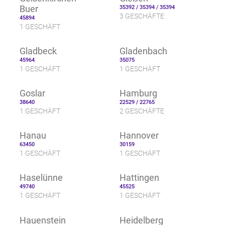
Buer
35392 / 35394 / 35394
3 GESCHÄFTE
45894
1 GESCHÄFT
Gladbeck
Gladenbach
45964
35075
1 GESCHÄFT
1 GESCHÄFT
Goslar
Hamburg
38640
22529 / 22765
1 GESCHÄFT
2 GESCHÄFTE
Hanau
Hannover
63450
30159
1 GESCHÄFT
1 GESCHÄFT
Haselünne
Hattingen
49740
45525
1 GESCHÄFT
1 GESCHÄFT
Hauenstein
Heidelberg