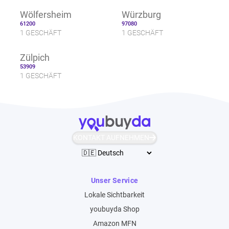
Wölfersheim
Würzburg
61200
97080
1 GESCHÄFT
1 GESCHÄFT
Zülpich
53909
1 GESCHÄFT
KONTAKT AUFNEHMEN
Unser Service
Lokale Sichtbarkeit
youbuyda Shop
Amazon MFN