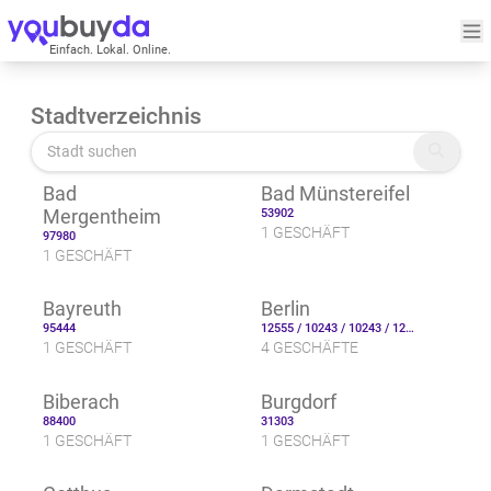
Einfach. Lokal. Online.
Stadtverzeichnis
Bad
Bad Münstereifel
Mergentheim
53902
1 GESCHÄFT
97980
1 GESCHÄFT
Bayreuth
Berlin
95444
12555 / 10243 / 10243 / 12555
1 GESCHÄFT
4 GESCHÄFTE
Biberach
Burgdorf
88400
31303
1 GESCHÄFT
1 GESCHÄFT