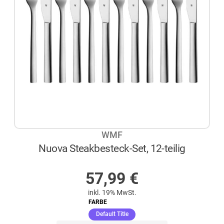
WMF
Nuova Steakbesteck-Set, 12-teilig
AUF LAGER
57,99
€
inkl. 19% MwSt.
FARBE
(ausgewählt)
Default Title