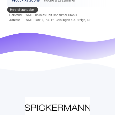
Produktkategorie
Küche & Esszimmer
Herstellerangaben
Hersteller
WMF Business Unit Consumer GmbH
Adresse
WMF Platz 1, 73312 Geislingen a.d. Steige, DE