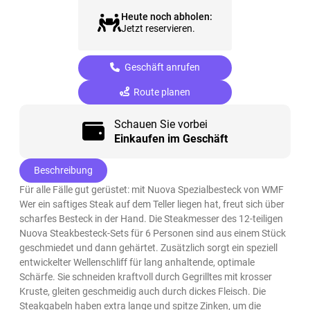
Heute noch abholen:
Jetzt reservieren.
Geschäft anrufen
Route planen
Schauen Sie vorbei
Einkaufen im Geschäft
Beschreibung
Für alle Fälle gut gerüstet: mit Nuova Spezialbesteck von WMF
Wer ein saftiges Steak auf dem Teller liegen hat, freut sich über
scharfes Besteck in der Hand. Die Steakmesser des 12-teiligen
Nuova Steakbesteck-Sets für 6 Personen sind aus einem Stück
geschmiedet und dann gehärtet. Zusätzlich sorgt ein speziell
entwickelter Wellenschliff für lang anhaltende, optimale
Schärfe. Sie schneiden kraftvoll durch Gegrilltes mit krosser
Kruste, gleiten geschmeidig auch durch dickes Fleisch. Die
Steakgabeln haben extra lange und spitze Zinken, um die