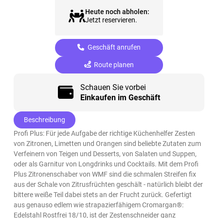
Heute noch abholen:
Jetzt reservieren.
Geschäft anrufen
Route planen
Schauen Sie vorbei
Einkaufen im Geschäft
Beschreibung
Profi Plus: Für jede Aufgabe der richtige Küchenhelfer Zesten
von Zitronen, Limetten und Orangen sind beliebte Zutaten zum
Verfeinern von Teigen und Desserts, von Salaten und Suppen,
oder als Garnitur von Longdrinks und Cocktails. Mit dem Profi
Plus Zitronenschaber von WMF sind die schmalen Streifen fix
aus der Schale von Zitrusfrüchten geschält - natürlich bleibt der
bittere weiße Teil dabei stets an der Frucht zurück. Gefertigt
aus genauso edlem wie strapazierfähigem Cromargan®:
Edelstahl Rostfrei 18/10, ist der Zestenschneider ganz