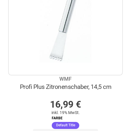
WMF
Profi Plus Zitronenschaber, 14,5 cm
AUF LAGER
16,99
€
inkl. 19% MwSt.
FARBE
(ausgewählt)
Default Title