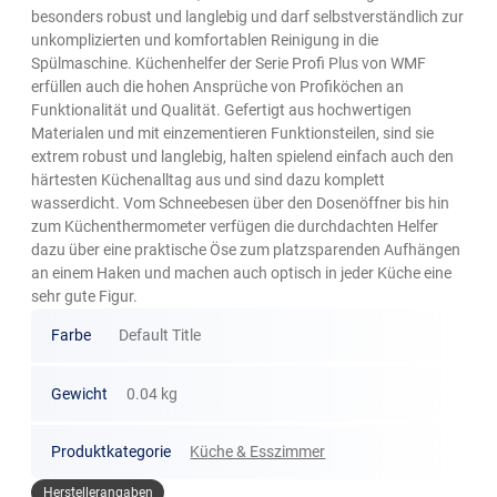
besonders robust und langlebig und darf selbstverständlich zur
unkomplizierten und komfortablen Reinigung in die
Spülmaschine. Küchenhelfer der Serie Profi Plus von WMF
erfüllen auch die hohen Ansprüche von Profiköchen an
Funktionalität und Qualität. Gefertigt aus hochwertigen
Materialen und mit einzementieren Funktionsteilen, sind sie
extrem robust und langlebig, halten spielend einfach auch den
härtesten Küchenalltag aus und sind dazu komplett
wasserdicht. Vom Schneebesen über den Dosenöffner bis hin
zum Küchenthermometer verfügen die durchdachten Helfer
dazu über eine praktische Öse zum platzsparenden Aufhängen
an einem Haken und machen auch optisch in jeder Küche eine
sehr gute Figur.
Farbe
Default Title
Gewicht
0.04 kg
Produktkategorie
Küche & Esszimmer
Herstellerangaben