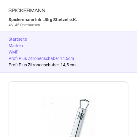
Spickermann Inh. Jörg Stietzel e.K.
46145 Oberhausen
Startseite
Marken
WMF
Profi Plus Zitronenschaber 14,5cm
Profi Plus Zitronenschaber, 14,5 cm
Zum Produkt springen
Zur Produktbeschreibung springen