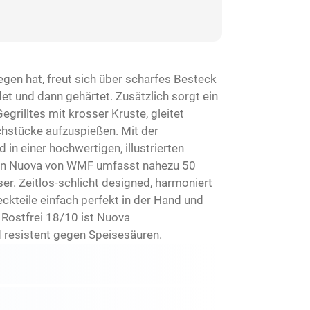
egen hat, freut sich über scharfes Besteck
t und dann gehärtet. Zusätzlich sorgt ein
egrilltes mit krosser Kruste, gleitet
chstücke aufzuspießen. Mit der
in einer hochwertigen, illustrierten
ktion Nuova von WMF umfasst nahezu 50
r. Zeitlos-schlicht designed, harmoniert
ckteile einfach perfekt in der Hand und
 Rostfrei 18/10 ist Nuova
d resistent gegen Speisesäuren.