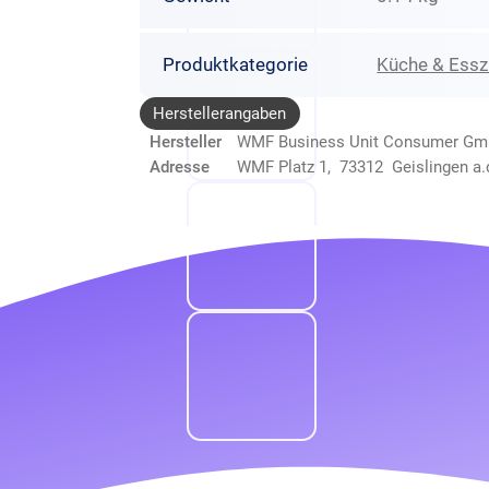
Produktkategorie
Küche & Ess
Herstellerangaben
Hersteller
WMF Business Unit Consumer G
Adresse
WMF Platz 1, 73312 Geislingen a.