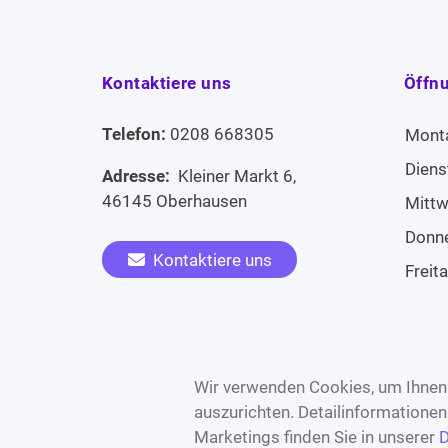
Kontaktiere uns
Öffn
Telefon:
0208 668305
Mont
Diens
Adresse:
Kleiner Markt 6,
46145 Oberhausen
Mitt
Donn
Kontaktiere uns
Freit
Sams
Widerruf erklären
Sonn
Wir verwenden Cookies, um Ihnen 
auszurichten. Detailinformatione
Marketings finden Sie in unserer
D