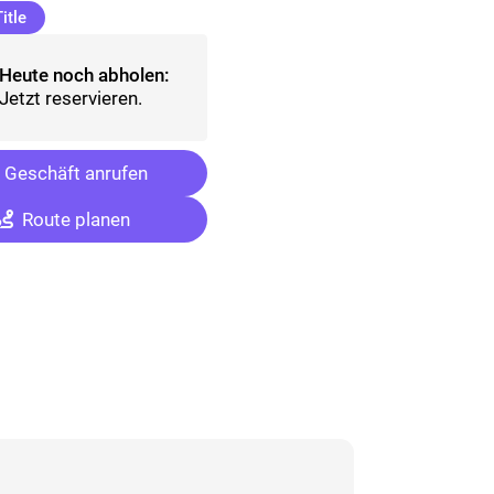
(ausgewählt)
itle
Heute noch abholen:
Jetzt reservieren.
Geschäft anrufen
Route planen