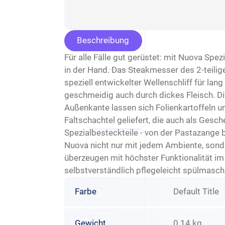
Beschreibung
Für alle Fälle gut gerüstet: mit Nuova Spe
in der Hand. Das Steakmesser des 2-teilig
speziell entwickelter Wellenschliff für lang
geschmeidig auch durch dickes Fleisch. Di
Außenkante lassen sich Folienkartoffeln un
Faltschachtel geliefert, die auch als Ge
Spezialbesteckteile - von der Pastazange 
Nuova nicht nur mit jedem Ambiente, sonde
überzeugen mit höchster Funktionalität im
selbstverständlich pflegeleicht spülmasch
Farbe
Default Title
Gewicht
0.14 kg