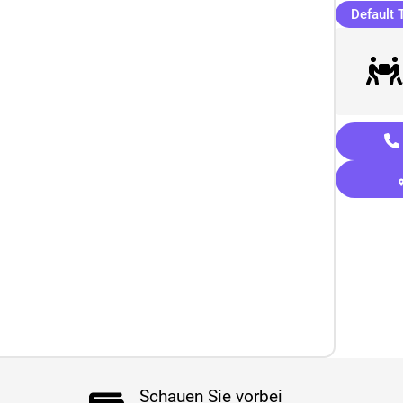
Default T
Schauen Sie vorbei