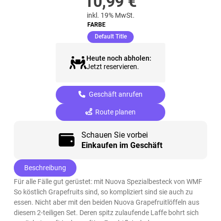
10,99
€
inkl. 19% MwSt.
FARBE
(ausgewählt)
Default Title
Heute noch abholen:
Jetzt reservieren.
Geschäft anrufen
Route planen
Schauen Sie vorbei
Einkaufen im Geschäft
Beschreibung
Für alle Fälle gut gerüstet: mit Nuova Spezialbesteck von WMF
So köstlich Grapefruits sind, so kompliziert sind sie auch zu
essen. Nicht aber mit den beiden Nuova Grapefruitlöffeln aus
diesem 2-teiligen Set. Deren spitz zulaufende Laffe bohrt sich