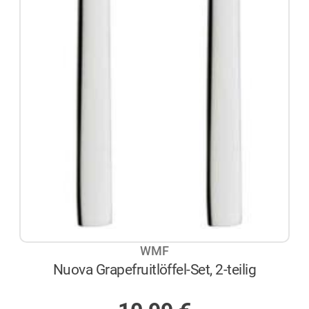
WMF
Nuova Grapefruitlöffel-Set, 2-teilig
AUF LAGER