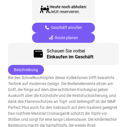
Heute noch abholen:
Jetzt reservieren.
Geschäft anrufen
Route planen
Schauen Sie vorbei
Einkaufen im Geschäft
Beschreibung
Bei den Schnellkochtöpfen dieser Kollektionen trifft bewährte
Technik auf modernes Design. Die Bedienelemente sitzen am
Griff, die Ringe auf dem übersichtlichen Kochsignal geben
Auskunft über die Kochstufe und die Restdrucksicherung, und
dank des Flammschutzes an Topf- und Seitengriff ist der WMF
Perfect Plus auch für den Gebrauch auf dem Gasherd geeignet.
Das rostfreie Material Cromargan® schützt die Töpfe vor
Stößen und sorgt für eine lange Lebensdauer. Die kinderleichte
Bedienung macht die Dampftöpfe, die wegen ihres