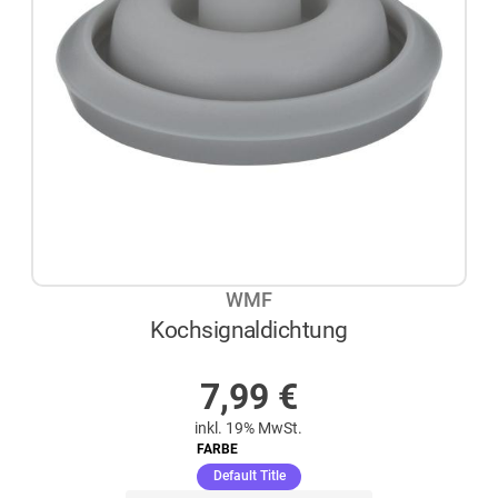
WMF
Kochsignaldichtung
AUF LAGER
7,99
€
inkl. 19% MwSt.
FARBE
(ausgewählt)
Default Title