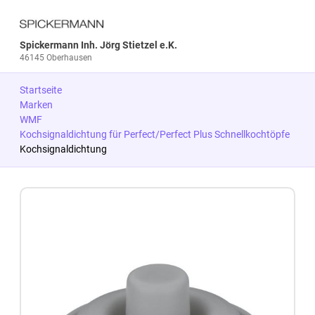
Spickermann Inh. Jörg Stietzel e.K.
46145 Oberhausen
Startseite
Marken
WMF
Kochsignaldichtung für Perfect/Perfect Plus Schnellkochtöpfe
Kochsignaldichtung
Zum Produkt springen
Zur Produktbeschreibung springen