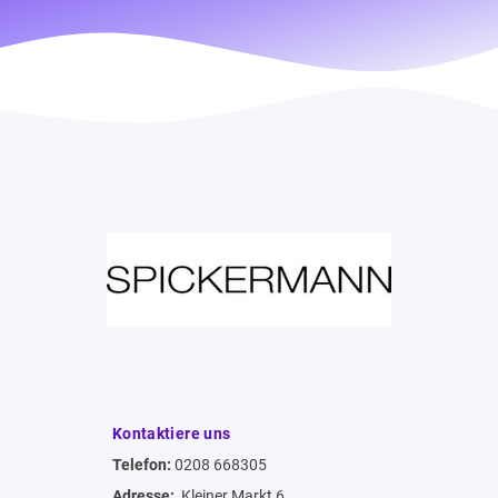
Kontaktiere uns
Telefon:
0208 668305
Adresse:
Kleiner Markt 6,