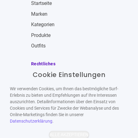
Startseite
Marken
Kategorien
Produkte
Outfits
Rechtliches
Cookie Einstellungen
Impressum
Allgemeine Geschäftsbedingungen
Wir verwenden Cookies, um Ihnen das bestmögliche Surf-
Datenschutzbestimmungen
Erlebnis zu bieten und Empfehlungen auf Ihre Interessen
auszurichten. Detailinformationen über den Einsatz von
Widerrufsbelehrung
Cookies und Services für Zwecke der Webanalyse und des
Online-Marketings finden Sie in unserer
Datenschutzerklärung
.
ALLE AKZEPTIEREN