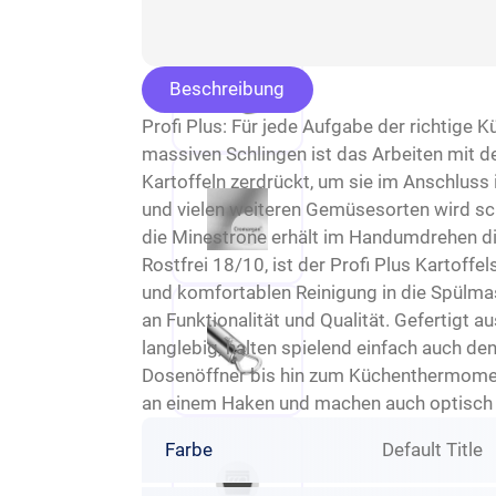
Beschreibung
Profi Plus: Für jede Aufgabe der richtige
massiven Schlingen ist das Arbeiten mit 
Kartoffeln zerdrückt, um sie im Anschluss
und vielen weiteren Gemüsesorten wird sch
die Minestrone erhält im Handumdrehen d
Rostfrei 18/10, ist der Profi Plus Kartoff
und komfortablen Reinigung in die Spülmas
an Funktionalität und Qualität. Gefertigt 
langlebig, halten spielend einfach auch 
Dosenöffner bis hin zum Küchenthermomet
an einem Haken und machen auch optisch in
Farbe
Default Title