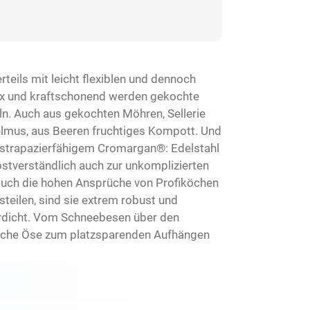
eils mit leicht flexiblen und dennoch
Fix und kraftschonend werden gekochte
ln. Auch aus gekochten Möhren, Sellerie
felmus, aus Beeren fruchtiges Kompott. Und
 strapazierfähigem Cromargan®: Edelstahl
bstverständlich auch zur unkomplizierten
 auch die hohen Ansprüche von Profiköchen
steilen, sind sie extrem robust und
erdicht. Vom Schneebesen über den
ische Öse zum platzsparenden Aufhängen