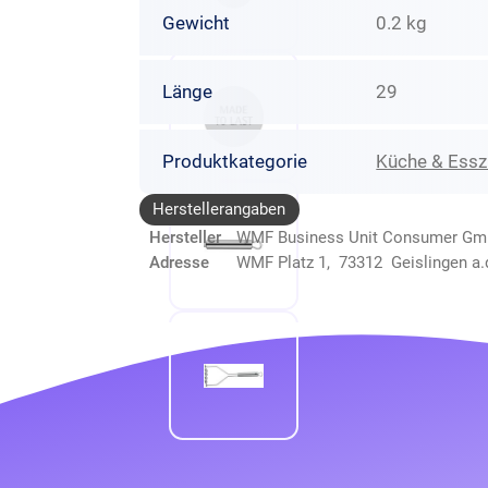
Gewicht
0.2 kg
Länge
29
Produktkategorie
Küche & Ess
Herstellerangaben
Hersteller
WMF Business Unit Consumer G
Adresse
WMF Platz 1, 73312 Geislingen a.