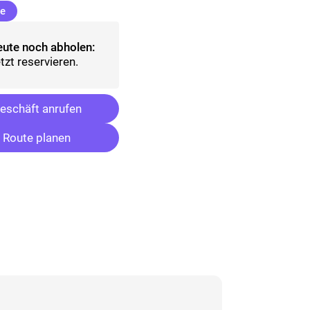
(ausgewählt)
le
ute noch abholen:
tzt reservieren.
eschäft anrufen
Route planen