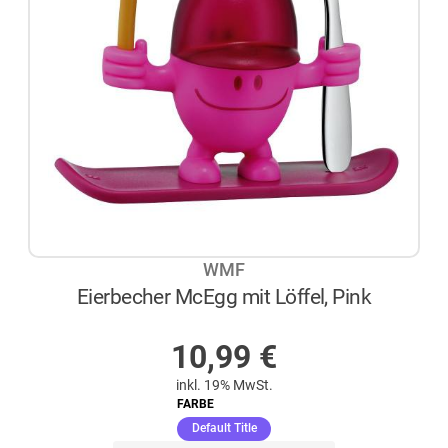
WMF
Eierbecher McEgg mit Löffel, Pink
AUF LAGER
10,99
€
inkl. 19% MwSt.
FARBE
(ausgewählt)
Default Title