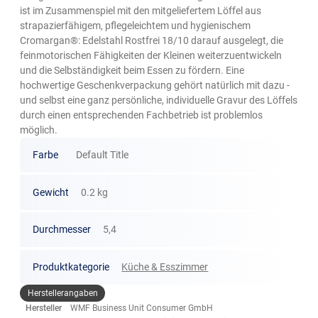
ist im Zusammenspiel mit den mitgeliefertem Löffel aus
strapazierfähigem, pflegeleichtem und hygienischem
Cromargan®: Edelstahl Rostfrei 18/10 darauf ausgelegt, die
feinmotorischen Fähigkeiten der Kleinen weiterzuentwickeln
und die Selbständigkeit beim Essen zu fördern. Eine
hochwertige Geschenkverpackung gehört natürlich mit dazu -
und selbst eine ganz persönliche, individuelle Gravur des Löffels
durch einen entsprechenden Fachbetrieb ist problemlos
möglich.
Farbe
Default Title
Gewicht
0.2 kg
Durchmesser
5,4
Produktkategorie
Küche & Esszimmer
Herstellerangaben
Hersteller
WMF Business Unit Consumer GmbH