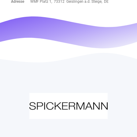
Adresse
WMF Platz 1, 73312 Geislingen a.d. Steige, DE