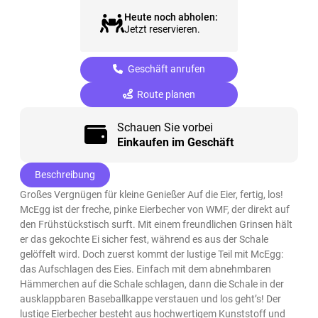
Heute noch abholen:
Jetzt reservieren.
Geschäft anrufen
Route planen
Schauen Sie vorbei
Einkaufen im Geschäft
Beschreibung
Großes Vergnügen für kleine Genießer Auf die Eier, fertig, los!
McEgg ist der freche, pinke Eierbecher von WMF, der direkt auf
den Frühstückstisch surft. Mit einem freundlichen Grinsen hält
er das gekochte Ei sicher fest, während es aus der Schale
gelöffelt wird. Doch zuerst kommt der lustige Teil mit McEgg:
das Aufschlagen des Eies. Einfach mit dem abnehmbaren
Hämmerchen auf die Schale schlagen, dann die Schale in der
ausklappbaren Baseballkappe verstauen und los geht’s! Der
lustige Eierbecher besteht aus hochwertigem Kunststoff und