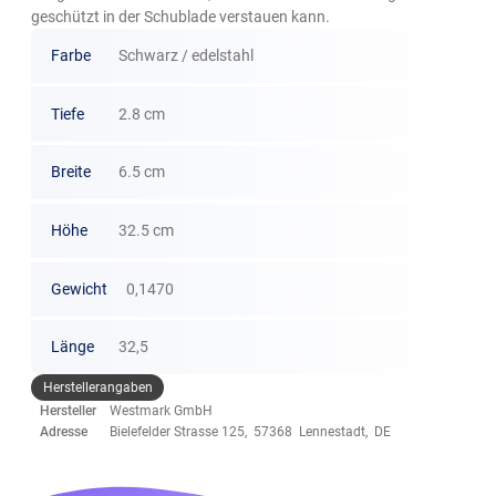
geschützt in der Schublade verstauen kann.
Farbe
Schwarz / edelstahl
Tiefe
2.8 cm
Breite
6.5 cm
Höhe
32.5 cm
Gewicht
0,1470
Länge
32,5
Herstellerangaben
Hersteller
Westmark GmbH
Adresse
Bielefelder Strasse 125, 57368 Lennestadt, DE