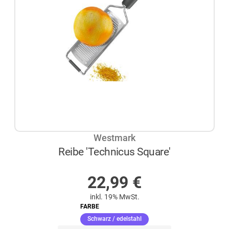
Westmark
Reibe 'Technicus Square'
AUF LAGER
22,99
€
inkl. 19% MwSt.
FARBE
(ausgewählt)
Schwarz / edelstahl