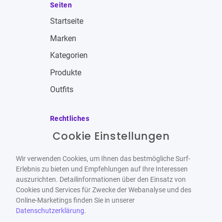
Seiten
Startseite
Marken
Kategorien
Produkte
Outfits
Rechtliches
Cookie Einstellungen
Impressum
Allgemeine Geschäftsbedingungen
Wir verwenden Cookies, um Ihnen das bestmögliche Surf-
Datenschutzbestimmungen
Erlebnis zu bieten und Empfehlungen auf Ihre Interessen
auszurichten. Detailinformationen über den Einsatz von
Widerrufsbelehrung
Cookies und Services für Zwecke der Webanalyse und des
Online-Marketings finden Sie in unserer
Datenschutzerklärung
.