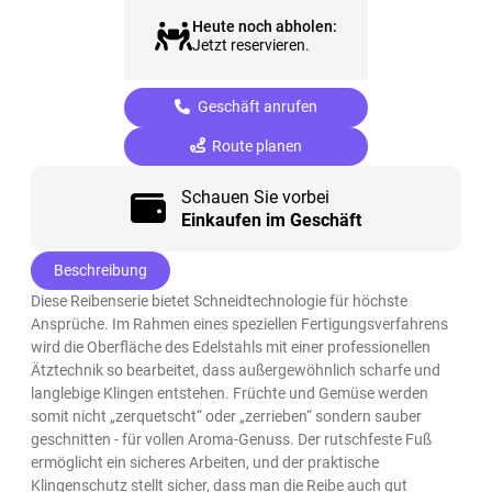
Heute noch abholen:
Jetzt reservieren.
Geschäft anrufen
Route planen
Schauen Sie vorbei
Einkaufen im Geschäft
Beschreibung
Diese Reibenserie bietet Schneidtechnologie für höchste
Ansprüche. Im Rahmen eines speziellen Fertigungsverfahrens
wird die Oberfläche des Edelstahls mit einer professionellen
Ätztechnik so bearbeitet, dass außergewöhnlich scharfe und
langlebige Klingen entstehen. Früchte und Gemüse werden
somit nicht „zerquetscht“ oder „zerrieben“ sondern sauber
geschnitten - für vollen Aroma-Genuss. Der rutschfeste Fuß
ermöglicht ein sicheres Arbeiten, und der praktische
Klingenschutz stellt sicher, dass man die Reibe auch gut