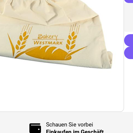
Schauen Sie vorbei
Einkaufen im Geschäft