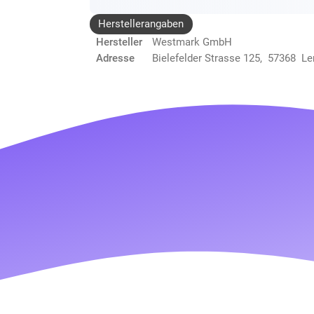
Herstellerangaben
Hersteller
Westmark GmbH
Adresse
Bielefelder Strasse 125, 57368 L