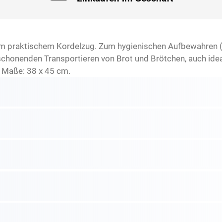
em praktischem Kordelzug. Zum hygienischen Aufbewahren (
honenden Transportieren von Brot und Brötchen, auch ideal
 Maße: 38 x 45 cm.