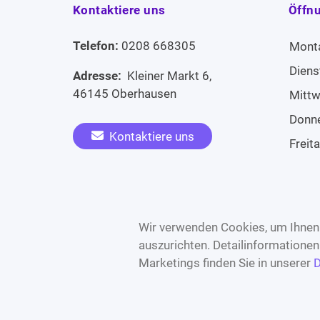
Kontaktiere uns
Öffn
Telefon:
0208 668305
Mont
Diens
Adresse:
Kleiner Markt 6,
46145 Oberhausen
Mitt
Donn
Kontaktiere uns
Freit
Sams
Widerruf erklären
Sonn
Wir verwenden Cookies, um Ihnen 
auszurichten. Detailinformatione
Marketings finden Sie in unserer
D