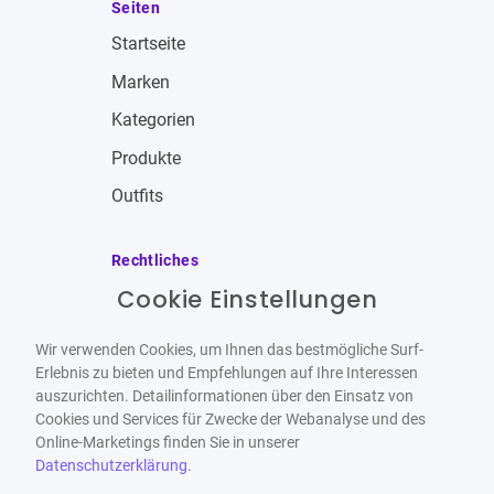
Seiten
Startseite
Marken
Kategorien
Produkte
Outfits
Rechtliches
Cookie Einstellungen
Impressum
Allgemeine Geschäftsbedingungen
Wir verwenden Cookies, um Ihnen das bestmögliche Surf-
Datenschutzbestimmungen
Erlebnis zu bieten und Empfehlungen auf Ihre Interessen
auszurichten. Detailinformationen über den Einsatz von
Widerrufsbelehrung
Cookies und Services für Zwecke der Webanalyse und des
Online-Marketings finden Sie in unserer
Datenschutzerklärung
.