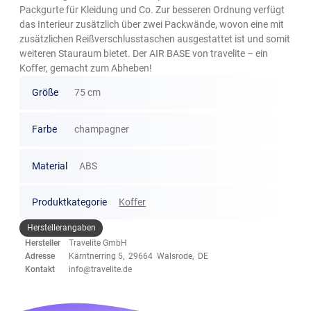
Packgurte für Kleidung und Co. Zur besseren Ordnung verfügt
das Interieur zusätzlich über zwei Packwände, wovon eine mit
zusätzlichen Reißverschlusstaschen ausgestattet ist und somit
weiteren Stauraum bietet. Der AIR BASE von travelite – ein
Koffer, gemacht zum Abheben!
Größe
75 cm
Farbe
champagner
Material
ABS
Produktkategorie
Koffer
Herstellerangaben
Hersteller
Travelite GmbH
Adresse
Kärntnerring 5, 29664 Walsrode, DE
Kontakt
info@travelite.de