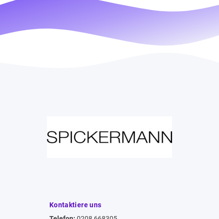
Kontaktiere uns
Telefon:
0208 668305