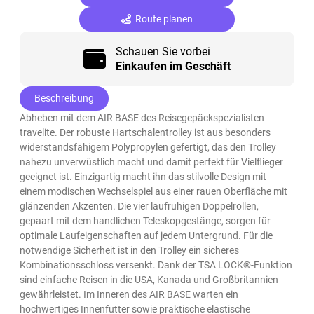
Route planen
Schauen Sie vorbei
Einkaufen im Geschäft
Beschreibung
Abheben mit dem AIR BASE des Reisegepäckspezialisten
travelite. Der robuste Hartschalentrolley ist aus besonders
widerstandsfähigem Polypropylen gefertigt, das den Trolley
nahezu unverwüstlich macht und damit perfekt für Vielflieger
geeignet ist. Einzigartig macht ihn das stilvolle Design mit
einem modischen Wechselspiel aus einer rauen Oberfläche mit
glänzenden Akzenten. Die vier laufruhigen Doppelrollen,
gepaart mit dem handlichen Teleskopgestänge, sorgen für
optimale Laufeigenschaften auf jedem Untergrund. Für die
notwendige Sicherheit ist in den Trolley ein sicheres
Kombinationsschloss versenkt. Dank der TSA LOCK®-Funktion
sind einfache Reisen in die USA, Kanada und Großbritannien
gewährleistet. Im Inneren des AIR BASE warten ein
hochwertiges Innenfutter sowie praktische elastische