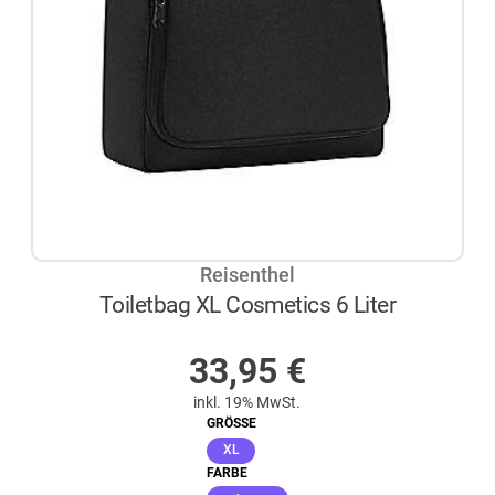
Reisenthel
Toiletbag XL Cosmetics 6 Liter
AUF LAGER
33,95
€
inkl. 19% MwSt.
GRÖSSE
(ausgewählt)
XL
FARBE