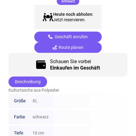
(ausgewählt)
schwarz
Heute noch abholen:
Jetzt reservieren.
Geschäft anrufen
Route planen
Schauen Sie vorbei
Einkaufen im Geschäft
Beschreibung
Kulturtasche aus Polyester
Größe
XL
Farbe
schwarz
Tiefe
10 cm