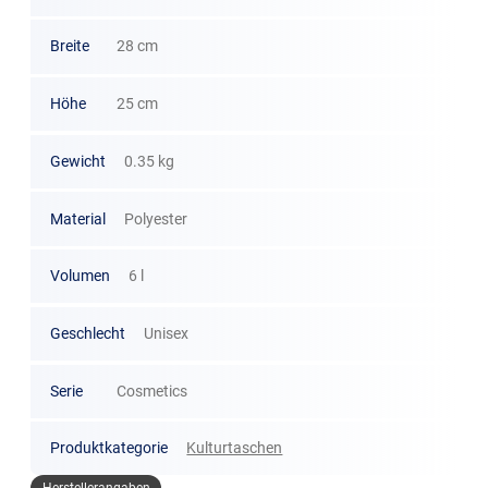
Breite
28 cm
Höhe
25 cm
Gewicht
0.35 kg
Material
Polyester
Volumen
6 l
Geschlecht
Unisex
Serie
Cosmetics
Produktkategorie
Kulturtaschen
Herstellerangaben