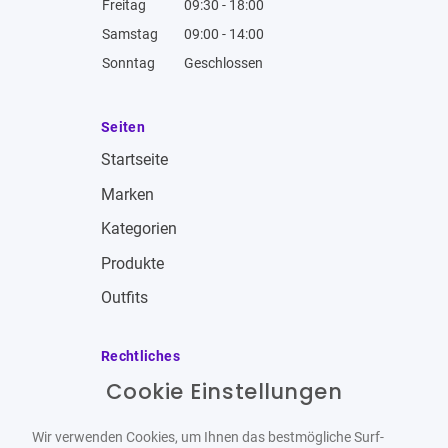
Freitag
09:30 - 18:00
Samstag
09:00 - 14:00
Sonntag
Geschlossen
Seiten
Startseite
Marken
Kategorien
Produkte
Outfits
Rechtliches
Cookie Einstellungen
Impressum
Allgemeine Geschäftsbedingungen
Wir verwenden Cookies, um Ihnen das bestmögliche Surf-