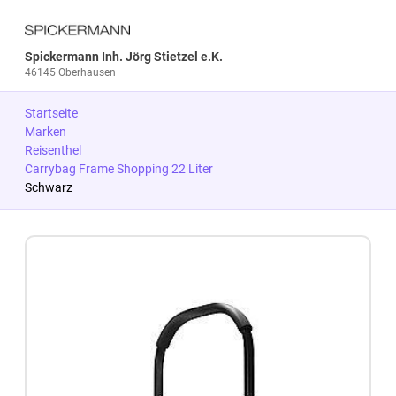
Spickermann Inh. Jörg Stietzel e.K.
46145 Oberhausen
Startseite
Marken
Reisenthel
Carrybag Frame Shopping 22 Liter
Schwarz
Zum Produkt springen
Zur Produktbeschreibung springen