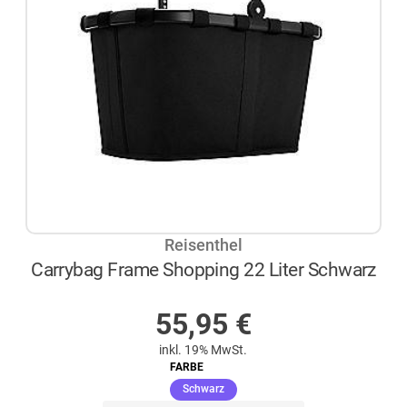
Reisenthel
Carrybag Frame Shopping 22 Liter Schwarz
AUF LAGER
55,95
€
inkl. 19% MwSt.
FARBE
(ausgewählt)
Schwarz