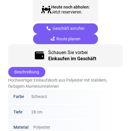
Heute noch abholen:
Jetzt reservieren.
Geschäft anrufen
Route planen
Schauen Sie vorbei
Einkaufen im Geschäft
Beschreibung
Hochwertiger Einkaufskorb aus Polyester mit stabilem,
farbigem Aluminiumrahmen
Farbe
Schwarz
Tiefe
28 cm
Material
Polyester