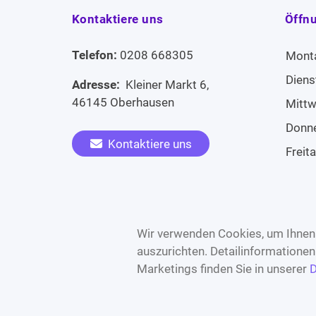
Kontaktiere uns
Öffn
Telefon:
0208 668305
Mont
Diens
Adresse:
Kleiner Markt 6,
46145 Oberhausen
Mitt
Donn
Kontaktiere uns
Freit
Sams
Widerruf erklären
Sonn
Wir verwenden Cookies, um Ihnen 
auszurichten. Detailinformatione
Marketings finden Sie in unserer
D