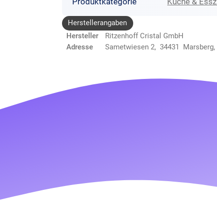
Produktkategorie
Küche & Ess
Herstellerangaben
Hersteller
Ritzenhoff Cristal GmbH
Adresse
Sametwiesen 2, 34431 Marsberg,