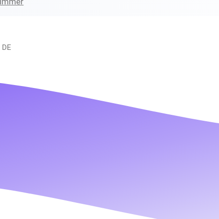
zimmer
 DE