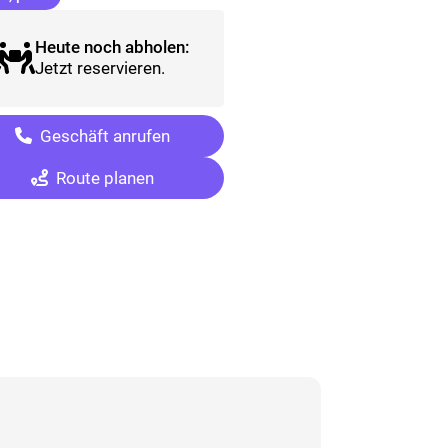
Heute noch abholen:
Jetzt reservieren.
Geschäft anrufen
Route planen