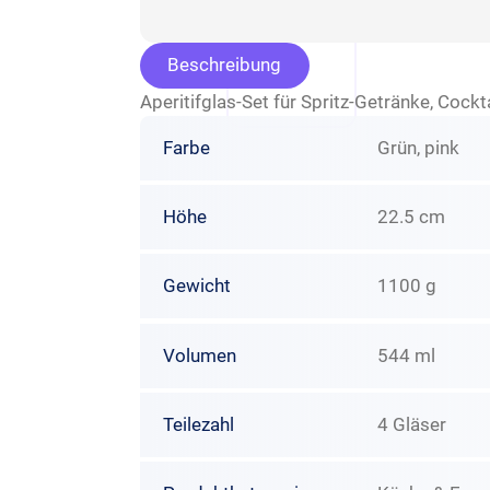
Beschreibung
Aperitifglas-Set für Spritz-Getränke, Cockta
Farbe
Grün, pink
Höhe
22.5 cm
Gewicht
1100 g
Volumen
544 ml
Teilezahl
4 Gläser