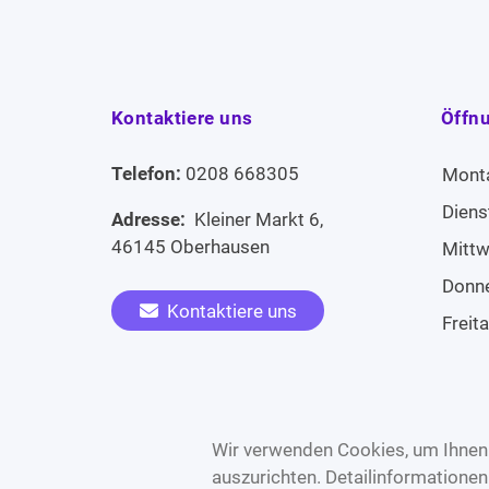
Kontaktiere uns
Öffn
Telefon:
0208 668305
Mont
Diens
Adresse:
Kleiner Markt 6,
46145 Oberhausen
Mitt
Donn
Kontaktiere uns
Freit
Sams
Widerruf erklären
Sonn
Wir verwenden Cookies, um Ihnen 
auszurichten. Detailinformatione