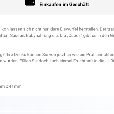
Einkaufen im Geschäft
on lassen sich nicht nur klare Eiswürfel herstellen. Der tr
ften, Saucen, Babynahrung u.a. Die „Cubes“ gibt es in den G
g? Ihre Drinks können Sie von jetzt an wie ein Profi anrichten
en wurden. Füllen Sie doch auch einmal Fruchtsaft in die LUR
mm x 41mm