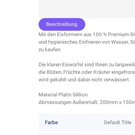
Beschreibung
Mit den Eisformern aus 100 % Premium-Silik
und hygienisches Einfrieren von Wasser, Sä
zu kaufen.
Die klaren Eiswürfel sind Ihnen zu langweili
die Blüten, Früchte oder Kräuter eingefror
wird gekühlt und dabei nicht verwässert.
Material Platin Silikon
Abmessungen Außenmaß: 200mm x 150
Farbe
Default Title