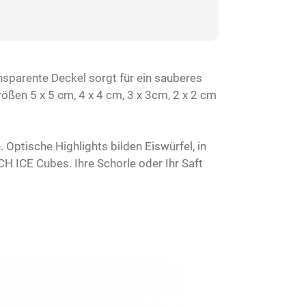
ansparente Deckel sorgt für ein sauberes
rößen 5 x 5 cm, 4 x 4 cm, 3 x 3cm, 2 x 2 cm
. Optische Highlights bilden Eiswürfel, in
CH ICE Cubes. Ihre Schorle oder Ihr Saft