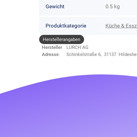
Gewicht
0.5 kg
Produktkategorie
Küche & Ess
Herstellerangaben
Hersteller
LURCH AG
Adresse
Schinkelstraße 6, 31137 Hildesh