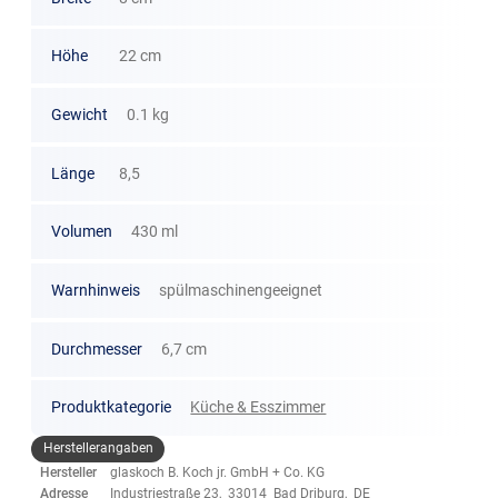
Höhe
22 cm
Gewicht
0.1 kg
Länge
8,5
Volumen
430 ml
Warnhinweis
spülmaschinengeeignet
Durchmesser
6,7 cm
Produktkategorie
Küche & Esszimmer
Herstellerangaben
Hersteller
glaskoch B. Koch jr. GmbH + Co. KG
Adresse
Industriestraße 23, 33014 Bad Driburg, DE