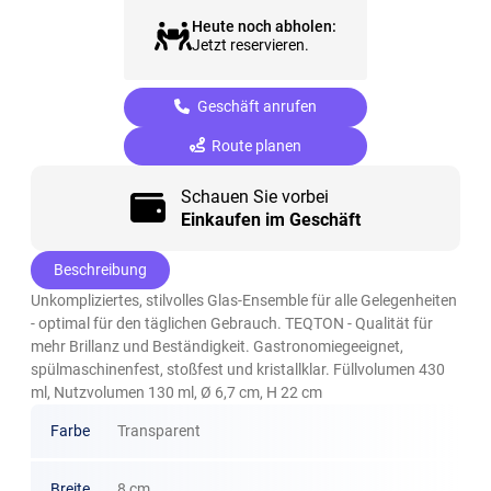
Heute noch abholen:
Jetzt reservieren.
Geschäft anrufen
Route planen
Schauen Sie vorbei
Einkaufen im Geschäft
Beschreibung
Unkompliziertes, stilvolles Glas-Ensemble für alle Gelegenheiten
- optimal für den täglichen Gebrauch. TEQTON - Qualität für
mehr Brillanz und Beständigkeit. Gastronomiegeeignet,
spülmaschinenfest, stoßfest und kristallklar. Füllvolumen 430
ml, Nutzvolumen 130 ml, Ø 6,7 cm, H 22 cm
Farbe
Transparent
Breite
8 cm