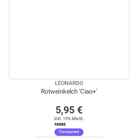
LEONARDO
Rotweinkelch 'Ciao+'
AUF LAGER
5,95
€
inkl. 19% MwSt.
FARBE
(ausgewählt)
Transparent