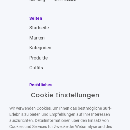
Seiten
Startseite
Marken
Kategorien
Produkte
Outfits
Rechtliches
Cookie Einstellungen
Impressum
Allgemeine Geschäftsbedingungen
Wir verwenden Cookies, um Ihnen das bestmögliche Surf-
Datenschutzbestimmungen
Erlebnis zu bieten und Empfehlungen auf Ihre Interessen
auszurichten. Detailinformationen über den Einsatz von
Widerrufsbelehrung
Cookies und Services für Zwecke der Webanalyse und des