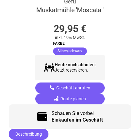
Gefu
Muskatmühle 'Moscata '
AUF LAGER
29,95
€
inkl. 19% MwSt.
FARBE
(ausgewählt)
Silber/schwarz
Heute noch abholen:
Jetzt reservieren.
Geschäft anrufen
Route planen
Schauen Sie vorbei
Einkaufen im Geschäft
Beschreibung