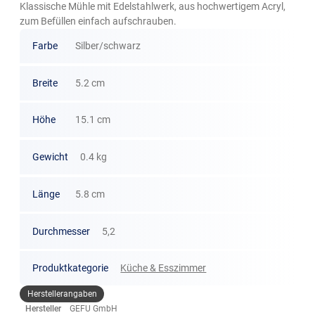
Klassische Mühle mit Edelstahlwerk, aus hochwertigem Acryl,
zum Befüllen einfach aufschrauben.
Farbe
Silber/schwarz
Breite
5.2 cm
Höhe
15.1 cm
Gewicht
0.4 kg
Länge
5.8 cm
Durchmesser
5,2
Produktkategorie
Küche & Esszimmer
Herstellerangaben
Hersteller
GEFU GmbH