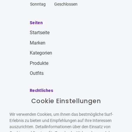
Sonntag
Geschlossen
Seiten
Startseite
Marken
Kategorien
Produkte
Outfits
Rechtliches
Cookie Einstellungen
Impressum
Allgemeine Geschäftsbedingungen
Wir verwenden Cookies, um Ihnen das bestmögliche Surf-
Datenschutzbestimmungen
Erlebnis zu bieten und Empfehlungen auf Ihre Interessen
auszurichten. Detailinformationen über den Einsatz von
Widerrufsbelehrung