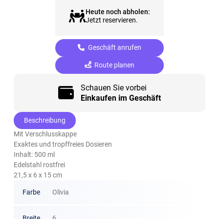
Heute noch abholen:
Jetzt reservieren.
Geschäft anrufen
Route planen
Schauen Sie vorbei
Einkaufen im Geschäft
Beschreibung
Mit Verschlusskappe
Exaktes und tropffreies Dosieren
Inhalt: 500 ml
Edelstahl rostfrei
21,5 x 6 x 15 cm
Farbe
Olivia
Breite
6