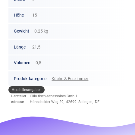
Höhe
15
Gewicht
0.25 kg
Länge
21,5
Volumen
0,5
Produktkategorie
Küche & Esszimmer
Herstellerangaben
Hersteller
Cilio tisch-accessoires GmbH
Adresse
Höhscheider Weg 29, 42699 Solingen, DE