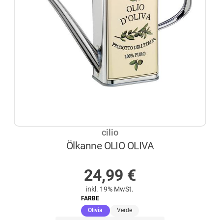
cilio
Ölkanne OLIO OLIVA
AUF LAGER
24,99
€
inkl. 19% MwSt.
FARBE
(ausgewählt)
Olivia
Verde