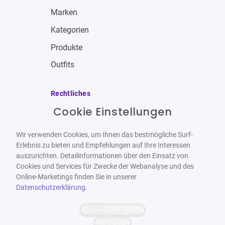
Marken
Kategorien
Produkte
Outfits
Rechtliches
Cookie Einstellungen
Impressum
Allgemeine Geschäftsbedingungen
Wir verwenden Cookies, um Ihnen das bestmögliche Surf-
Datenschutzbestimmungen
Erlebnis zu bieten und Empfehlungen auf Ihre Interessen
auszurichten. Detailinformationen über den Einsatz von
Widerrufsbelehrung
Cookies und Services für Zwecke der Webanalyse und des
Online-Marketings finden Sie in unserer
Datenschutzerklärung
.
ALLE AKZEPTIEREN
Barrierefrei
Bereitgestellt von
ANPASSEN