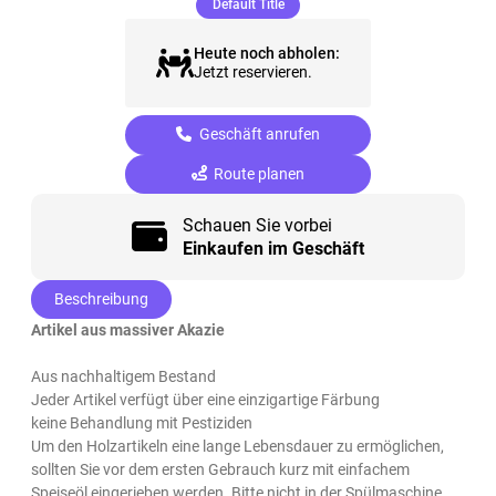
(ausgewählt)
Default Title
Heute noch abholen:
Jetzt reservieren.
Geschäft anrufen
Route planen
Schauen Sie vorbei
Einkaufen im Geschäft
Beschreibung
Artikel aus massiver Akazie
Aus nachhaltigem Bestand
Jeder Artikel verfügt über eine einzigartige Färbung
keine Behandlung mit Pestiziden
Um den Holzartikeln eine lange Lebensdauer zu ermöglichen,
sollten Sie vor dem ersten Gebrauch kurz mit einfachem
Speiseöl eingerieben werden.
Bitte nicht in der Spülmaschine