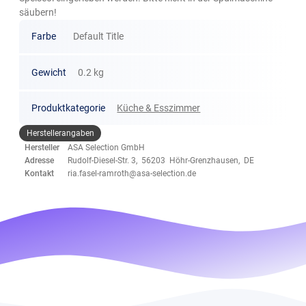
säubern!
Farbe
Default Title
Gewicht
0.2 kg
Produktkategorie
Küche & Esszimmer
Herstellerangaben
Hersteller
ASA Selection GmbH
Adresse
Rudolf-Diesel-Str. 3, 56203 Höhr-Grenzhausen, DE
Kontakt
ria.fasel-ramroth@asa-selection.de