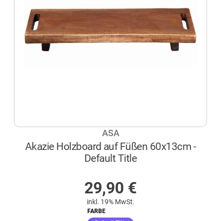
ASA
Akazie Holzboard auf Füßen 60x13cm -
Default Title
AUF LAGER
29,90
€
inkl. 19% MwSt.
FARBE