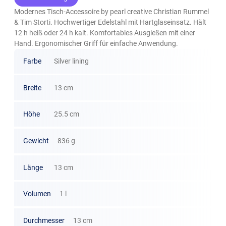
Modernes Tisch-Accessoire by pearl creative Christian Rummel
& Tim Storti. Hochwertiger Edelstahl mit Hartglaseinsatz. Hält
12 h heiß oder 24 h kalt. Komfortables Ausgießen mit einer
Hand. Ergonomischer Griff für einfache Anwendung.
Farbe
Silver lining
Breite
13 cm
Höhe
25.5 cm
Gewicht
836 g
Länge
13 cm
Volumen
1 l
Durchmesser
13 cm