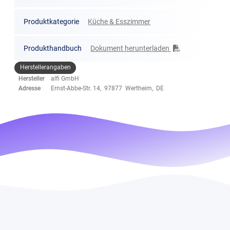
Produktkategorie
Küche & Esszimmer
Produkthandbuch
Dokument herunterladen
Herstellerangaben
Hersteller
alfi GmbH
Adresse
Ernst-Abbe-Str. 14, 97877 Wertheim, DE