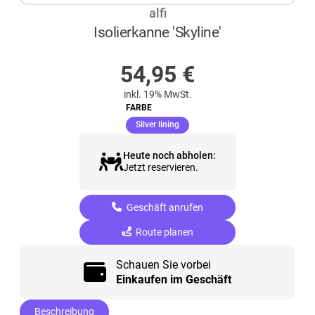
alfi
Isolierkanne 'Skyline'
AUF LAGER
54,95
€
inkl. 19% MwSt.
FARBE
(ausgewählt)
Silver lining
Heute noch abholen:
Jetzt reservieren.
Geschäft anrufen
Route planen
Schauen Sie vorbei
Einkaufen im Geschäft
Beschreibung