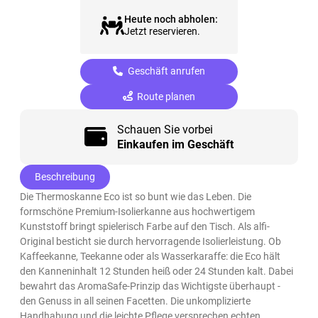
Heute noch abholen:
Jetzt reservieren.
Geschäft anrufen
Route planen
Schauen Sie vorbei
Einkaufen im Geschäft
Beschreibung
Die Thermoskanne Eco ist so bunt wie das Leben. Die
formschöne Premium-Isolierkanne aus hochwertigem
Kunststoff bringt spielerisch Farbe auf den Tisch. Als alfi-
Original besticht sie durch hervorragende Isolierleistung. Ob
Kaffeekanne, Teekanne oder als Wasserkaraffe: die Eco hält
den Kanneninhalt 12 Stunden heiß oder 24 Stunden kalt. Dabei
bewahrt das AromaSafe-Prinzip das Wichtigste überhaupt -
den Genuss in all seinen Facetten. Die unkomplizierte
Handhabung und die leichte Pflege versprechen echten