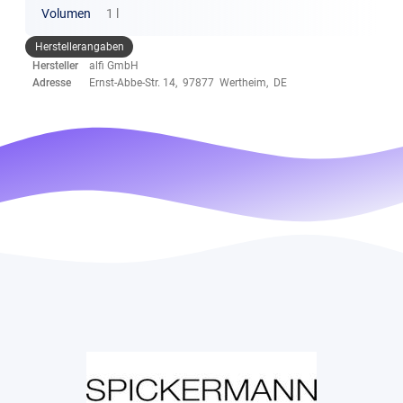
Volumen
1 l
Herstellerangaben
Hersteller
alfi GmbH
Adresse
Ernst-Abbe-Str. 14, 97877 Wertheim, DE