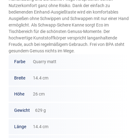
Nutzerkomfort ganz ohne Risiko. Dank der einfach zu
bedienenden Einhand-Ausgießtaste wird ein komfortables
Ausgießen ohne Schwippen und Schwappen mit nur einer Hand
ermöglicht. Als Schwapp-Sichere Kanne sorgt Eco im
Tischbereich für die schönsten Genuss-Momente. Der
hochwertige Kunststoffkörper verspricht langanhaltende
Freude, auch bei regelmäßigem Gebrauch. Frei von BPA steht
gesundem Genuss nichts im Wege.
Farbe
Quarry matt
Breite
14.4 cm
Höhe
26 cm
Gewicht
629 g
Länge
14.4 cm