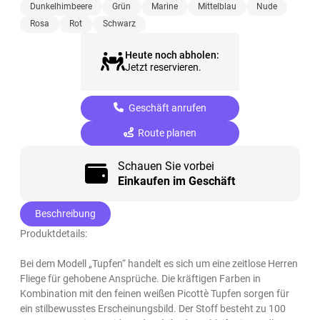
Dunkelhimbeere
Grün
Marine
Mittelblau
Nude
Rosa
Rot
Schwarz
Heute noch abholen:
Jetzt reservieren.
Geschäft anrufen
Route planen
Schauen Sie vorbei
Einkaufen im Geschäft
Beschreibung
Produktdetails:
Bei dem Modell „Tupfen“ handelt es sich um eine zeitlose Herren
Fliege für gehobene Ansprüche. Die kräftigen Farben in
Kombination mit den feinen weißen Picottè Tupfen sorgen für
ein stilbewusstes Erscheinungsbild. Der Stoff besteht zu 100