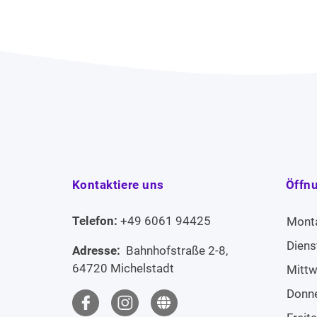
Kontaktiere uns
Öffn
Telefon:
+49 6061 94425
Mont
Diens
Adresse:
Bahnhofstraße 2-8,
64720 Michelstadt
Mitt
Donn