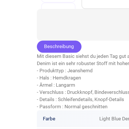
Beschreibung
Mit diesem Basic siehst du jeden Tag gut 
Denim ist ein sehr robuster Stoff mit hohe
- Produkttyp : Jeanshemd
- Hals : Hemdkragen
- Ärmel : Langarm
- Verschluss : Druckknopf, Bindeverschlus
- Details : Schleifendetails, Knopf-Details
- Passform : Normal geschnitten
Farbe
Light Blue D