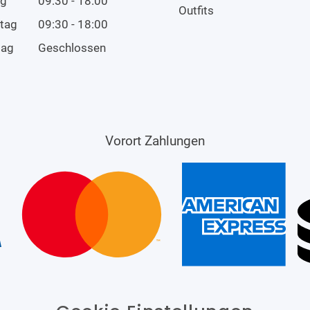
ag
09:30 - 18:00
Outfits
tag
09:30 - 18:00
tag
Geschlossen
Vorort Zahlungen