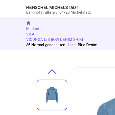
HENSCHEL MICHELSTADT
Bahnhofstraße 2-8,
64720 Michelstadt
Marken
VILA
VICONGA L/S BOW DENIM SHIRT
36 Normal geschnitten - Light Blue Denim
Zum Produkt springen
Zur Produktbeschreibung springen