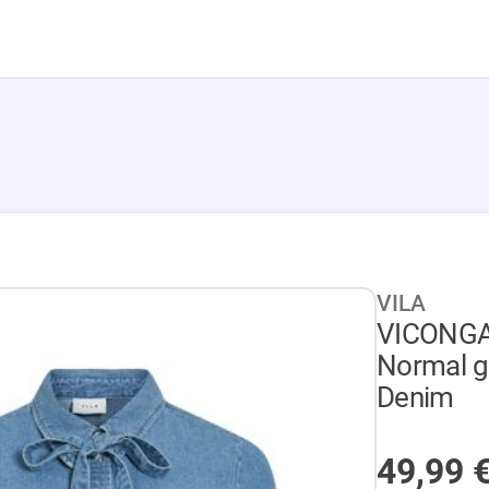
VILA
VICONGA
Normal ge
Denim
NICHT 
49,99