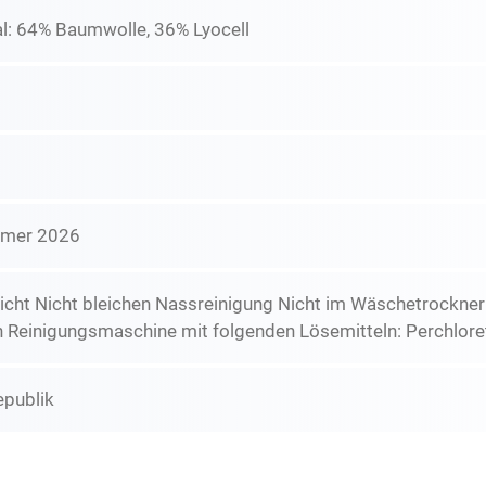
l: 64% Baumwolle, 36% Lyocell
mmer 2026
icht Nicht bleichen Nassreinigung Nicht im Wäschetrockne
n Reinigungsmaschine mit folgenden Lösemitteln: Perchlore
epublik