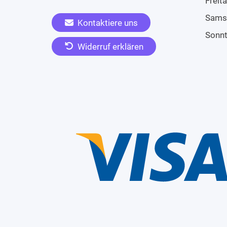
Freit
Sams
Kontaktiere uns
Sonn
Widerruf erklären