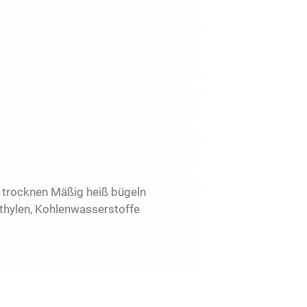
r trocknen Mäßig heiß bügeln
thylen, Kohlenwasserstoffe