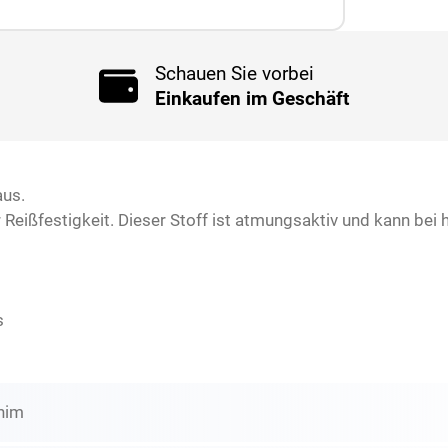
Schauen Sie vorbei
Einkaufen im Geschäft
aus.
r Reißfestigkeit. Dieser Stoff ist atmungsaktiv und kann b
s
enim