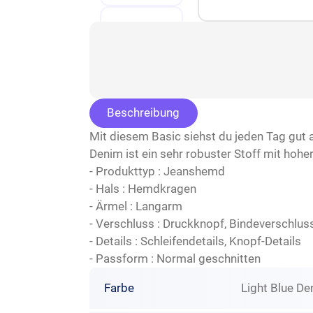
Beschreibung
Mit diesem Basic siehst du jeden Tag gut 
Denim ist ein sehr robuster Stoff mit hohe
- Produkttyp : Jeanshemd
- Hals : Hemdkragen
- Ärmel : Langarm
- Verschluss : Druckknopf, Bindeverschlus
- Details : Schleifendetails, Knopf-Details
- Passform : Normal geschnitten
Farbe
Light Blue D