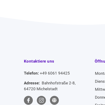
Kontaktiere uns
Öffn
Telefon:
+49 6061 94425
Mont
Diens
Adresse:
Bahnhofstraße 2-8,
64720 Michelstadt
Mitt
Donn