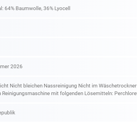
l: 64% Baumwolle, 36% Lyocell
mmer 2026
icht Nicht bleichen Nassreinigung Nicht im Wäschetrockne
n Reinigungsmaschine mit folgenden Lösemitteln: Perchlore
epublik