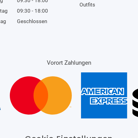
ag
09:30 - 18:00
Outfits
tag
09:30 - 18:00
tag
Geschlossen
Vorort Zahlungen