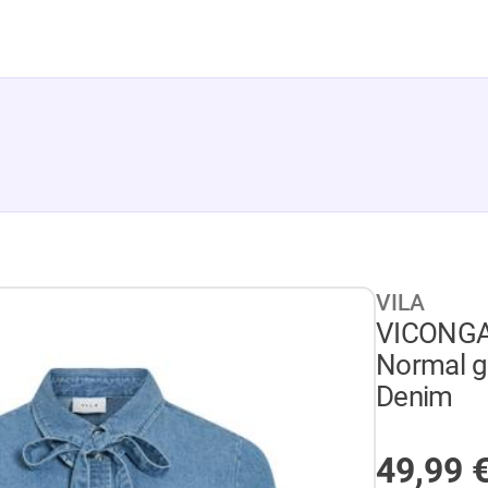
VILA
VICONGA
Normal ge
Denim
AUF LA
49,99