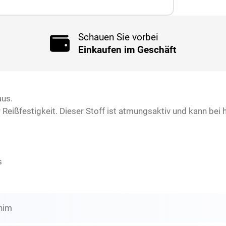
Schauen Sie vorbei
Einkaufen im Geschäft
aus.
r Reißfestigkeit. Dieser Stoff ist atmungsaktiv und kann b
s
enim