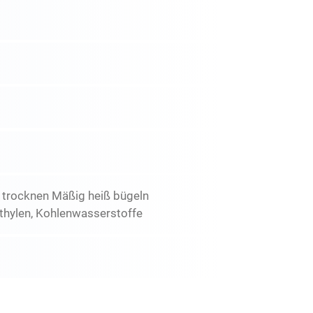
r trocknen Mäßig heiß bügeln
thylen, Kohlenwasserstoffe