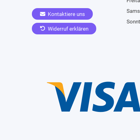
Freit
Sams
Kontaktiere uns
Sonn
Widerruf erklären