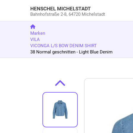
HENSCHEL MICHELSTADT
Bahnhofstraße 2-8,
64720 Michelstadt
Marken
VILA
VICONGA L/S BOW DENIM SHIRT
38 Normal geschnitten - Light Blue Denim
Zum Produkt springen
Zur Produktbeschreibung springen