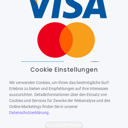
Cookie Einstellungen
Barrierefrei
Bereitgestellt von
WCAG-2.1-AA
Wir verwenden Cookies, um Ihnen das bestmögliche Surf-
Erlebnis zu bieten und Empfehlungen auf Ihre Interessen
auszurichten. Detailinformationen über den Einsatz von
Cookies und Services für Zwecke der Webanalyse und des
Online-Marketings finden Sie in unserer
Datenschutzerklärung
.
ALLE AKZEPTIEREN