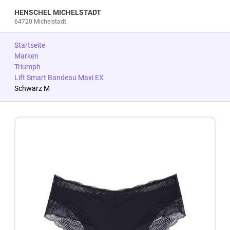
HENSCHEL MICHELSTADT
64720 Michelstadt
Startseite
Marken
Triumph
Lift Smart Bandeau Maxi EX
Schwarz M
Zum Produkt springen
Zur Produktbeschreibung springen