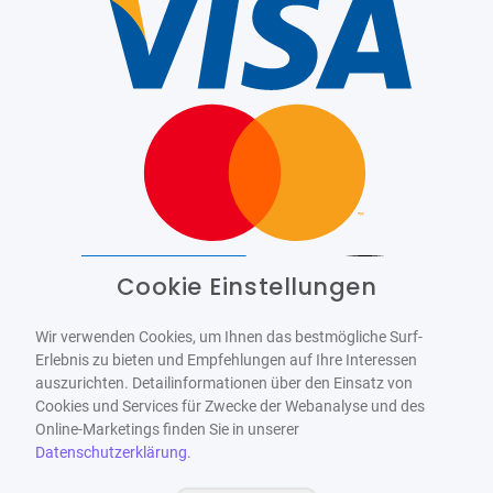
Cookie Einstellungen
Barrierefrei
Bereitgestellt von
WCAG-2.1-AA
Wir verwenden Cookies, um Ihnen das bestmögliche Surf-
Erlebnis zu bieten und Empfehlungen auf Ihre Interessen
auszurichten. Detailinformationen über den Einsatz von
Cookies und Services für Zwecke der Webanalyse und des
Online-Marketings finden Sie in unserer
Datenschutzerklärung
.