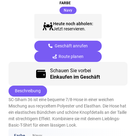
FARBE
(ausgewählt)
Navy
Heute noch abholen:
Jetzt reservieren.
Geschäft anrufen
Route planen
Schauen Sie vorbei
Einkaufen im Geschäft
Beschreibung
SC-Siham 36 ist eine bequeme 7/8-Hose in einer weichen
Mischung aus recyceltem Polyester und Elasthan. Die Hose hat
ein elastisches Bündchen und schöne Knopfdetails an der Taille
mit strechtigem Effekt. Kombiniere sie mit deinem Lieblings-
Basic-T-Shirt für einen lässigen Look.
Farbe
Navy