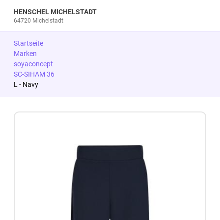
HENSCHEL MICHELSTADT
64720 Michelstadt
Startseite
Marken
soyaconcept
SC-SIHAM 36
L - Navy
Zum Produkt springen
Zur Produktbeschreibung springen