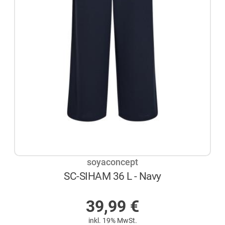
soyaconcept
SC-SIHAM 36 L - Navy
AUF LAGER
39,99
€
inkl. 19% MwSt.