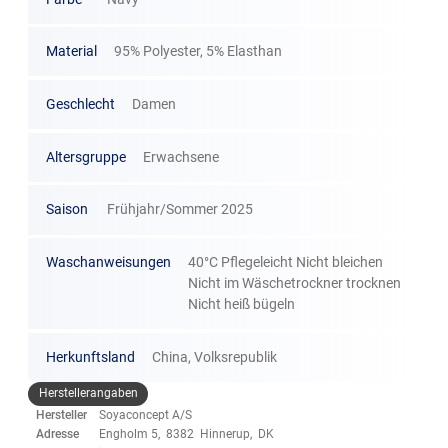
Material
95% Polyester, 5% Elasthan
Geschlecht
Damen
Altersgruppe
Erwachsene
Saison
Frühjahr/Sommer 2025
Waschanweisungen
40°C Pflegeleicht Nicht bleichen
Nicht im Wäschetrockner trocknen
Nicht heiß bügeln
Herkunftsland
China, Volksrepublik
Herstellerangaben
Hersteller
Soyaconcept A/S
Adresse
Engholm 5, 8382 Hinnerup, DK