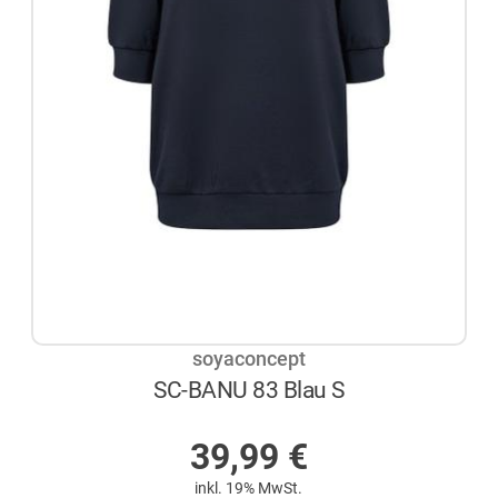
soyaconcept
SC-BANU 83 Blau S
AUF LAGER
39,99
€
inkl. 19% MwSt.