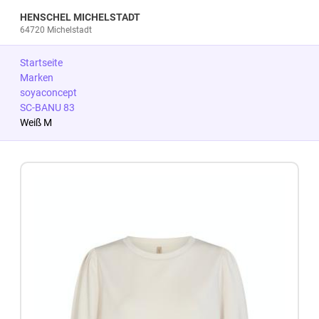
HENSCHEL MICHELSTADT
64720 Michelstadt
Startseite
Marken
soyaconcept
SC-BANU 83
Weiß M
Zum Produkt springen
Zur Produktbeschreibung springen