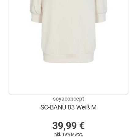
soyaconcept
SC-BANU 83 Weiß M
NICHT AUF LAGER
39,99
€
inkl. 19% MwSt.