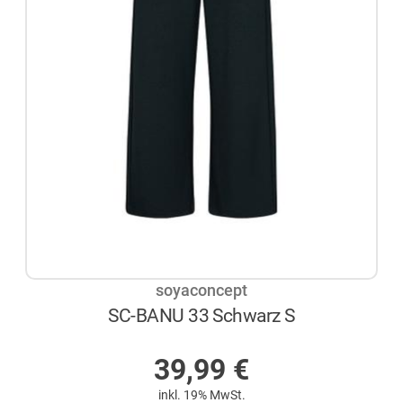
soyaconcept
SC-BANU 33 Schwarz S
AUF LAGER
39,99
€
inkl. 19% MwSt.