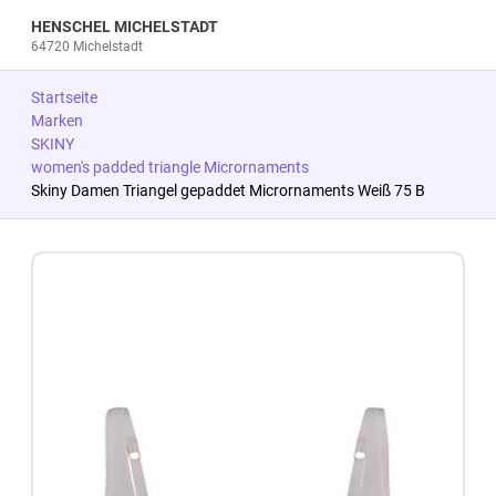
HENSCHEL MICHELSTADT
64720 Michelstadt
Startseite
Marken
SKINY
women's padded triangle Micrornaments
Skiny Damen Triangel gepaddet Micrornaments Weiß 75 B
Zum Produkt springen
Zur Produktbeschreibung springen