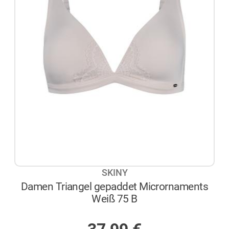
SKINY
Damen Triangel gepaddet Micrornaments
Weiß 75 B
AUF LAGER