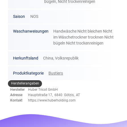
bügeln, Nicht trockenreinigen
Saison
NOS
Waschanweisungen
Handwäsche Nicht bleichen Nicht
im Wäschetrockner trocknen Nicht
bügeln Nicht trockenreinigen
Herkunftsland
China, Volksrepublik
Produktkategorie
Bustiers
Herstellerangaben
Hersteller
Huber Tricot GmbH
Adresse
Hauptstraße 17, 6840 Götzis, AT
Kontakt
https://www.huberholding.com