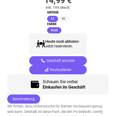
14,99
€
inkl. 19% MwSt.
GRÖSSE
(ausgewählt)
42
40
FARBE
(ausgewählt)
Weiß
Heute noch abholen:
Jetzt reservieren.
Geschäft anrufen
Route planen
Schauen Sie vorbei
Einkaufen im Geschäft
Beschreibung
Wir finden, dass Unterwäsche für Damen nie bequem genug
sein kann. Deshalb ist diese Pant, die den Po bedeckt, comfy