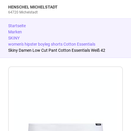
HENSCHEL MICHELSTADT
64720 Michelstadt
Startseite
Marken
SKINY
women's hipster boyleg shorts Cotton Essentials
Skiny Damen Low Cut Pant Cotton Essentials Weiß 42
Zum Produkt springen
Zur Produktbeschreibung springen