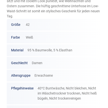
sitzt und mit coolem Look punktet, wie Weihnachten und
Ostern zusammen. Die hüftig geschnittene Unterhose im Low-
Waist-Schnitt ist somit ein stylisches Geschenk für jeden neuen
Tag.
Größe
42
Farbe
Weiß
Material
95 % Baumwolle, 5 % Elasthan
Geschlecht
Damen
Altersgruppe
Erwachsene
Pflegehinweise
40°C Buntwäsche, Nicht bleichen, Nicht
im Wäschetrockner trocknen, Nicht heiß
bügeln, Nicht trockenreinigen